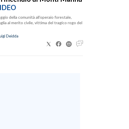
IDEO
ggio della comunità all’operaio forestale,
lia al merito civile, vittima del tragico rogo del
uigi Deidda