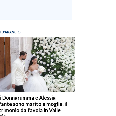
I D’ARANCIO
i Donnarumma e Alessia
fante sono marito e moglie, il
rimonio da favola in Valle