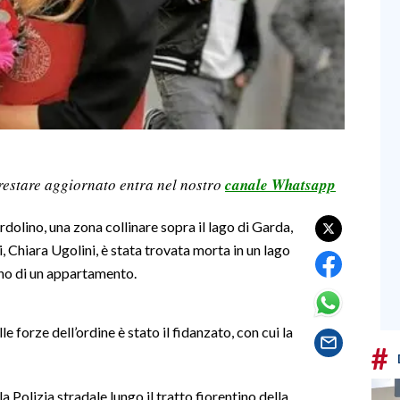
restare aggiornato entra nel nostro
canale Whatsapp
rdolino, una zona collinare sopra il lago di Garda,
 Chiara Ugolini, è stata trovata morta in un lago
erno di un appartamento.
le forze dell’ordine è stato il fidanzato, con cui la
#
 Polizia stradale lungo il tratto fiorentino della