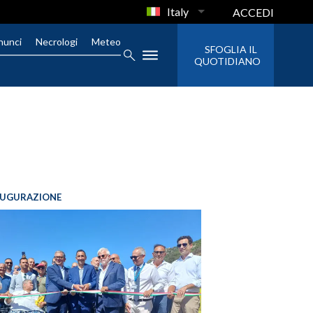
Italy
ACCEDI
nunci
Necrologi
Meteo
SFOGLIA IL
QUOTIDIANO
AUGURAZIONE