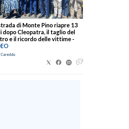
strada di Monte Pino riapre 13
i dopo Cleopatra, il taglio del
tro e il ricordo delle vittime -
DEO
a Careddu