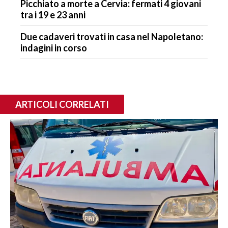
Picchiato a morte a Cervia: fermati 4 giovani
tra i 19 e 23 anni
Due cadaveri trovati in casa nel Napoletano:
indagini in corso
ARTICOLI CORRELATI