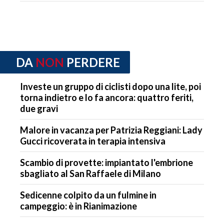
DA
NON
PERDERE
Investe un gruppo di ciclisti dopo una lite, poi
torna indietro e lo fa ancora: quattro feriti,
due gravi
Malore in vacanza per Patrizia Reggiani: Lady
Gucci ricoverata in terapia intensiva
Scambio di provette: impiantato l'embrione
sbagliato al San Raffaele di Milano
Sedicenne colpito da un fulmine in
campeggio: è in Rianimazione