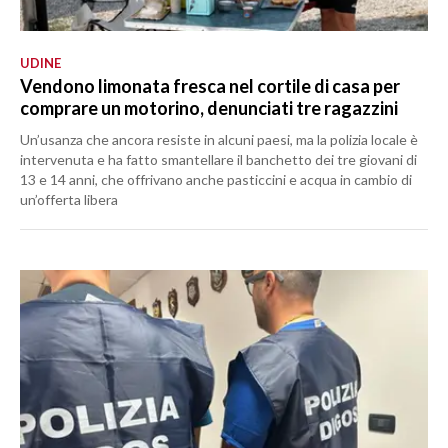
UDINE
Vendono limonata fresca nel cortile di casa per
comprare un motorino, denunciati tre ragazzini
Un’usanza che ancora resiste in alcuni paesi, ma la polizia locale è
intervenuta e ha fatto smantellare il banchetto dei tre giovani di
13 e 14 anni, che offrivano anche pasticcini e acqua in cambio di
un’offerta libera