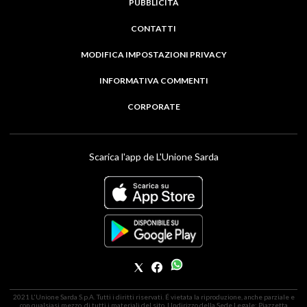
PUBBLICITÀ
CONTATTI
MODIFICA IMPOSTAZIONI PRIVACY
INFORMATIVA COMMENTI
CORPORATE
Scarica l'app de L'Unione Sarda
2021 L'Unione Sarda S.p.A. Tutti i diritti riservati. É vietata la riproduzione, anche parziale e
con qualsiasi mezzo, di tutti i materiali del sito. | Indirizzo della Sede Legale: Piazzetta