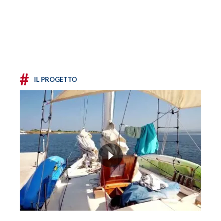
#
IL PROGETTO