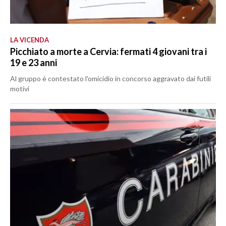
LA VICENDA
Picchiato a morte a Cervia: fermati 4 giovani tra i
19 e 23 anni
Al gruppo è contestato l'omicidio in concorso aggravato dai futili
motivi