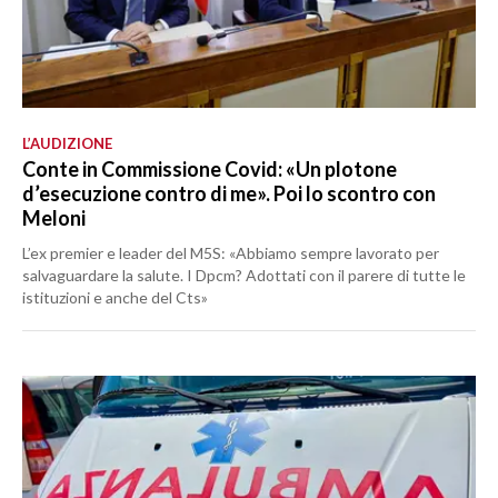
L’AUDIZIONE
Conte in Commissione Covid: «Un plotone
d’esecuzione contro di me». Poi lo scontro con
Meloni
L’ex premier e leader del M5S: «Abbiamo sempre lavorato per
salvaguardare la salute. I Dpcm? Adottati con il parere di tutte le
istituzioni e anche del Cts»