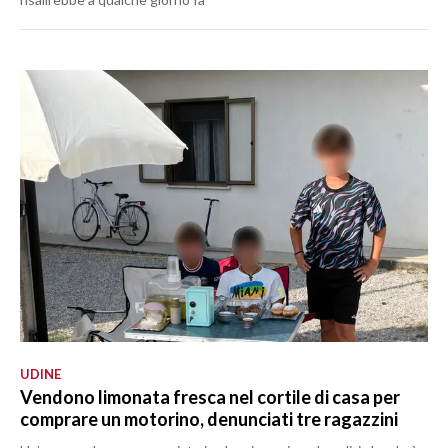
UDINE
Vendono limonata fresca nel cortile di casa per
comprare un motorino, denunciati tre ragazzini