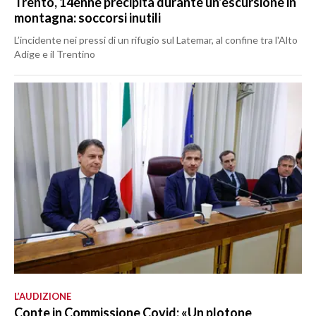
Trento, 14enne precipita durante un’escursione in
montagna: soccorsi inutili
L’incidente nei pressi di un rifugio sul Latemar, al confine tra l'Alto
Adige e il Trentino
L’AUDIZIONE
Conte in Commissione Covid: «Un plotone