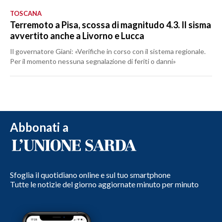
TOSCANA
Terremoto a Pisa, scossa di magnitudo 4.3. Il sisma
avvertito anche a Livorno e Lucca
Il governatore Giani: «Verifiche in corso con il sistema regionale.
Per il momento nessuna segnalazione di feriti o danni»
Abbonati a
Sfoglia il quotidiano online e sul tuo smartphone
Tutte le notizie del giorno aggiornate minuto per minuto