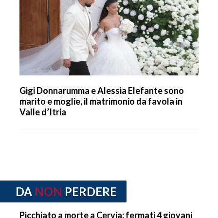
Gigi Donnarumma e Alessia Elefante sono
marito e moglie, il matrimonio da favola in
Valle d’Itria
DA
NON
PERDERE
Picchiato a morte a Cervia: fermati 4 giovani