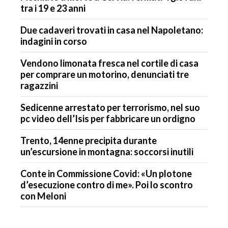
tra i 19 e 23 anni
Due cadaveri trovati in casa nel Napoletano:
indagini in corso
Vendono limonata fresca nel cortile di casa
per comprare un motorino, denunciati tre
ragazzini
Sedicenne arrestato per terrorismo, nel suo
pc video dell’Isis per fabbricare un ordigno
Trento, 14enne precipita durante
un’escursione in montagna: soccorsi inutili
Conte in Commissione Covid: «Un plotone
d’esecuzione contro di me». Poi lo scontro
con Meloni