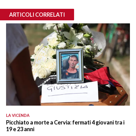
ARTICOLI CORRELATI
LA VICENDA
Picchiato a morte a Cervia: fermati 4 giovani tra i
19 e 23 anni