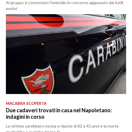
Al gruppo è contestato l'omicidio in concorso aggravato dai futili
motivi
MACABRA SCOPERTA
Due cadaveri trovati in casa nel Napoletano:
indagini in corso
Le vittime sarebbero nonna e nipote di 82 e 43 anni e la morte
risalirebbe a qualche giorno fa