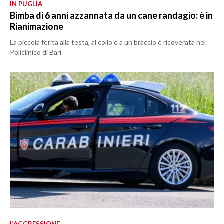
IN PUGLIA
Bimba di 6 anni azzannata da un cane randagio: è in
Rianimazione
La piccola ferita alla testa, al collo e a un braccio è ricoverata nel
Policlinico di Bari