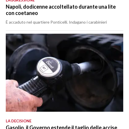
L’AGGRESSIONE
Napoli, dodicenne accoltellato durante una lite
con coetaneo
È accaduto nel quartiere Ponticelli. Indagano i carabinieri
LA DECISIONE
Gasolio, il Governo estende il taglio delle accise