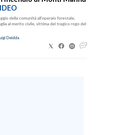
IDEO
ggio della comunità all’operaio forestale,
lia al merito civile, vittima del tragico rogo del
uigi Deidda