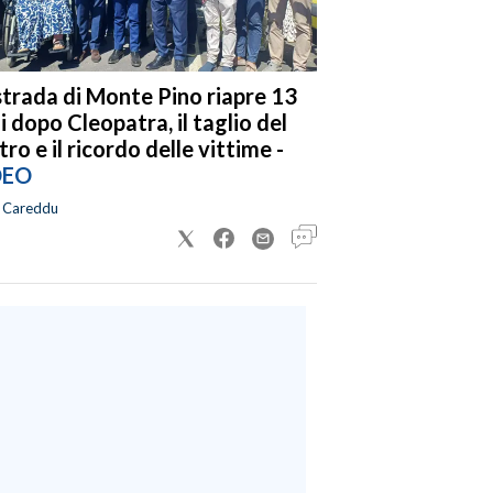
strada di Monte Pino riapre 13
i dopo Cleopatra, il taglio del
tro e il ricordo delle vittime -
DEO
a Careddu