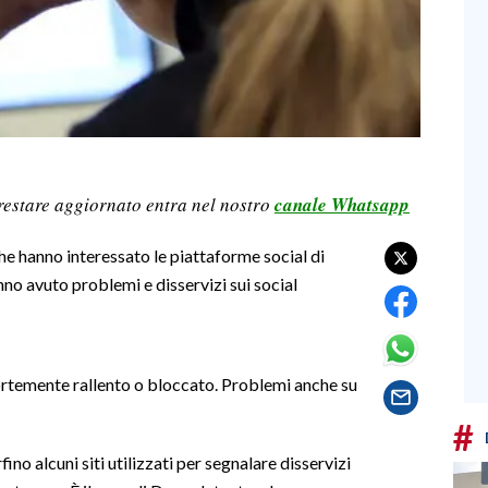
restare aggiornato entra nel nostro
canale Whatsapp
he hanno interessato le piattaforme social di
no avuto problemi e disservizi sui social
ortemente rallento o bloccato. Problemi anche su
#
no alcuni siti utilizzati per segnalare disservizi