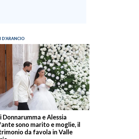
I D’ARANCIO
i Donnarumma e Alessia
fante sono marito e moglie, il
rimonio da favola in Valle