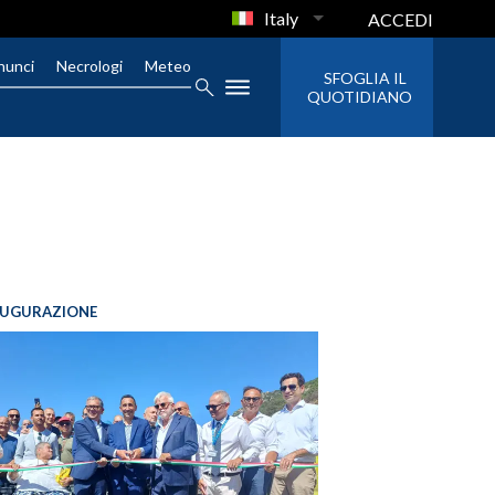
Italy
ACCEDI
nunci
Necrologi
Meteo
SFOGLIA IL
QUOTIDIANO
AUGURAZIONE