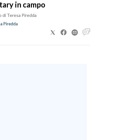
tary in campo
o di Teresa Piredda
a Piredda