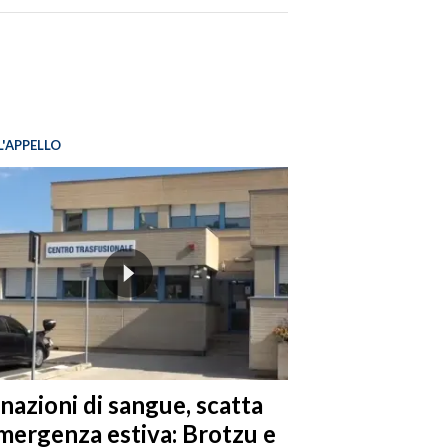
L'APPELLO
nazioni di sangue, scatta
emergenza estiva: Brotzu e