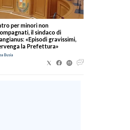
tro per minori non
ompagnati, il sindaco di
angianus: «Episodi gravissimi,
ervenga la Prefettura»
ea Busia