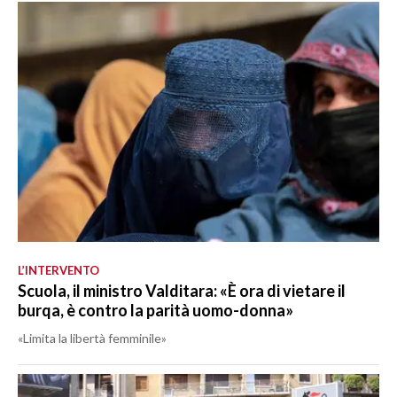
L’INTERVENTO
Scuola, il ministro Valditara: «È ora di vietare il
burqa, è contro la parità uomo-donna»
«Limita la libertà femminile»