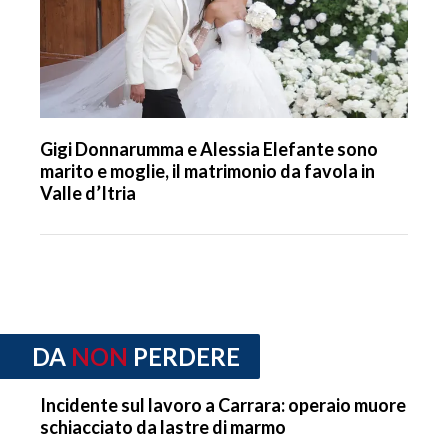
Gigi Donnarumma e Alessia Elefante sono
marito e moglie, il matrimonio da favola in
Valle d’Itria
DA
NON
PERDERE
Incidente sul lavoro a Carrara: operaio muore
schiacciato da lastre di marmo