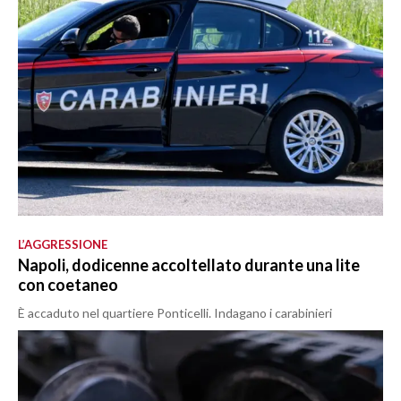
L’AGGRESSIONE
Napoli, dodicenne accoltellato durante una lite
con coetaneo
È accaduto nel quartiere Ponticelli. Indagano i carabinieri