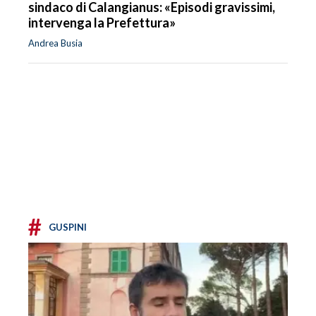
sindaco di Calangianus: «Episodi gravissimi,
intervenga la Prefettura»
Andrea Busia
#
GUSPINI