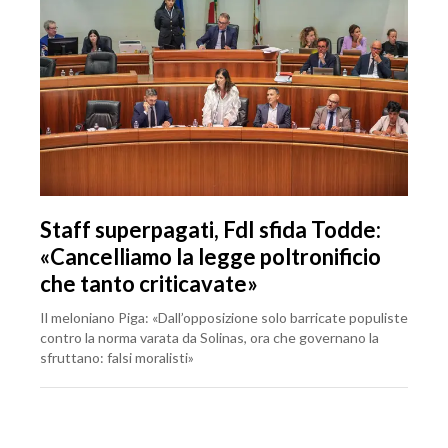
Staff superpagati, FdI sfida Todde:
«Cancelliamo la legge poltronificio
che tanto criticavate»
Il meloniano Piga: «Dall’opposizione solo barricate populiste
contro la norma varata da Solinas, ora che governano la
sfruttano: falsi moralisti»