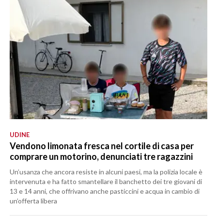
UDINE
Vendono limonata fresca nel cortile di casa per
comprare un motorino, denunciati tre ragazzini
Un’usanza che ancora resiste in alcuni paesi, ma la polizia locale è
intervenuta e ha fatto smantellare il banchetto dei tre giovani di
13 e 14 anni, che offrivano anche pasticcini e acqua in cambio di
un’offerta libera