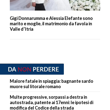
Gigi Donnarumma e Alessia Elefante sono
marito e moglie, il matrimonio da favola in
Valle d’Itria
DA
NON
PERDERE
Malore fatale in spiaggia: bagnante sardo
muore sul litorale romano
Multe progressive, sorpassi a destra in
autostrada, patente ai 17enni: le ipotesi di
modifica del Codice della strada