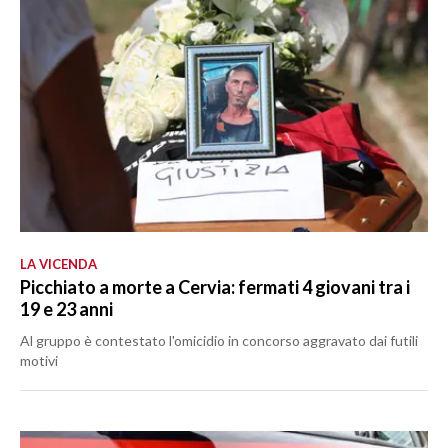
LA VICENDA
Picchiato a morte a Cervia: fermati 4 giovani tra i
19 e 23 anni
Al gruppo è contestato l'omicidio in concorso aggravato dai futili
motivi