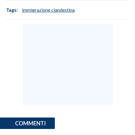
Tags:
immigrazione clandestina
COMMENTI