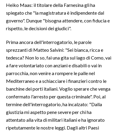
Heiko Maas: il titolare della Farnesina gli ha
spiegato che "la magistratura è indipendente dal
governo". Dunque "bisogna attendere, con fiducia e
rispetto, le decisioni dei giudici".
Prima ancora dell'interrogatorio, le parole
sprezzanti di Matteo Salvini: "Sei bianca, ricca e
tedesca? Non lo so, fai una gita sul lago di Como, vai
a fare volontariato con anziani e disabili o vai in
parrocchia, non venire a rompere le palle nel
Mediterraneo e a schiacciare i finanzieri contro le
banchine dei porti italiani. Voglio sperare che venga
confermato l'arresto per questa criminale". Poi, al
termine dell'interrogatorio, ha incalzato: "Dalla
giustizia mi aspetto pene severe per chi ha
attentato alla vita di militari italiani e ha ignorato
ripetutamente le nostre leggi. Dagli altri Paesi