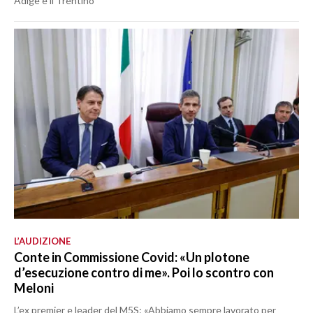
Adige e il Trentino
L’AUDIZIONE
Conte in Commissione Covid: «Un plotone
d’esecuzione contro di me». Poi lo scontro con
Meloni
L’ex premier e leader del M5S: «Abbiamo sempre lavorato per