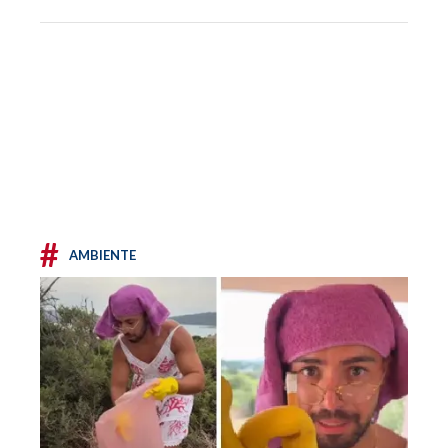
#
AMBIENTE