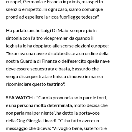
europei, Germania e Francia in primis, mi aspetto
silenzio e rispetto. In ogni caso, siamo comunque
pronti ad espellere la ricca fuorilegge tedesca".
Ha parlato anche Luigi Di Maio, sempre più in
sintonia con l'altro vicepremier, da quando il
leghista lo ha doppiato alle scorse elezioni europee:
"Se arriva una nave e disobbedisce a un ordine della
nostra Guardia di Finanza o dell'esercito quella nave
deve essere sequestrata e basta, è assurdo che
venga dissequestrata e finisca di nuovo in mare a
ricominciare questo teatrino".
SEA WATCH -
"Carola pronuncia solo parole forti,
è una persona molto determinata, molto decisa che
non parla mai per niente", ha detto la portavoce
della Ong Giorgia Linardi. "Ci ha fatto avere un
messaggio che diceva: 'Vi voglio bene, siate forti e