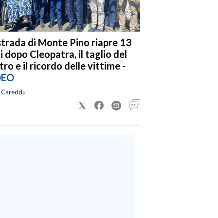
strada di Monte Pino riapre 13
i dopo Cleopatra, il taglio del
tro e il ricordo delle vittime -
DEO
a Careddu