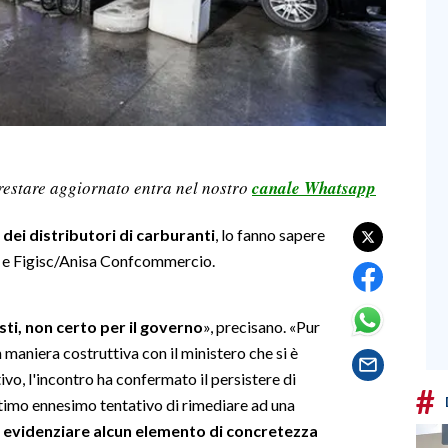
restare aggiornato entra nel nostro
canale Whatsapp
dei distributori di carburanti
, lo fanno sapere
ca e Figisc/Anisa Confcommercio.
ti, non certo per il governo
», precisano. «Pur
 maniera costruttiva con il ministero che si è
vo, l'incontro ha confermato il persistere di
#
ultimo ennesimo tentativo di rimediare ad una
d evidenziare alcun elemento di concretezza