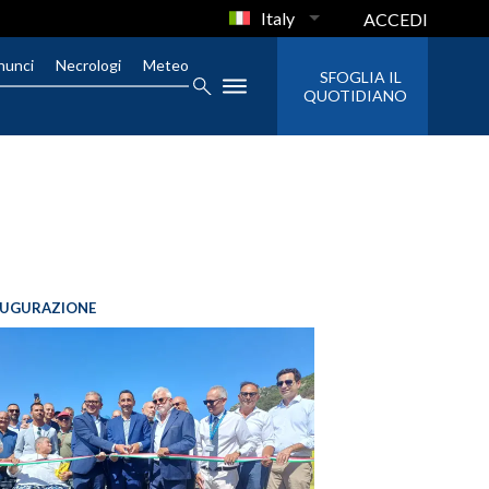
Italy
ACCEDI
nunci
Necrologi
Meteo
SFOGLIA IL
QUOTIDIANO
AUGURAZIONE