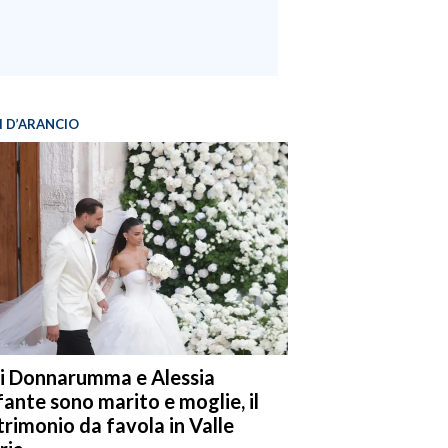
I D’ARANCIO
i Donnarumma e Alessia
fante sono marito e moglie, il
rimonio da favola in Valle