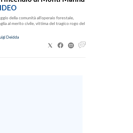
IDEO
ggio della comunità all’operaio forestale,
lia al merito civile, vittima del tragico rogo del
uigi Deidda