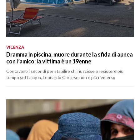
VICENZA
Dramma in piscina, muore durante la sfida di apnea
con l’amico: la vittima è un 19enne
Contavano i secondi per stabilire chi riuscisse a resistere più
tempo sott’acqua, Leonardo Cortese non è più riemerso