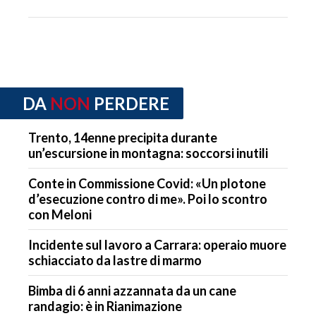
DA
NON
PERDERE
Trento, 14enne precipita durante
un’escursione in montagna: soccorsi inutili
Conte in Commissione Covid: «Un plotone
d’esecuzione contro di me». Poi lo scontro
con Meloni
Incidente sul lavoro a Carrara: operaio muore
schiacciato da lastre di marmo
Bimba di 6 anni azzannata da un cane
randagio: è in Rianimazione