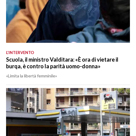
L’INTERVENTO
Scuola, il ministro Valditara: «È ora di vietare il
burqa, è contro la parità uomo-donna»
«Limita la libertà femminile»