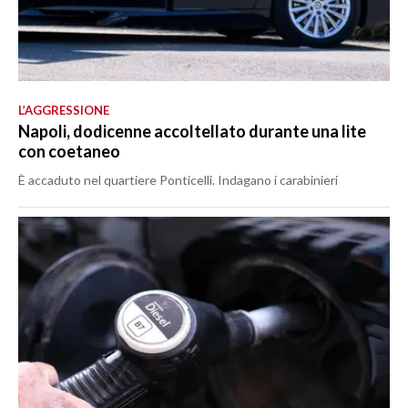
L’AGGRESSIONE
Napoli, dodicenne accoltellato durante una lite
con coetaneo
È accaduto nel quartiere Ponticelli. Indagano i carabinieri