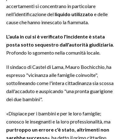
accertamenti si concentrano in particolare
nell’identificazione del
liquido utilizzato
e delle
cause che hanno innescato la fiammata.
L'aula in cui si è verificato l'incidente è stata
posta sotto sequestro dall'autorità giudiziaria
.
Profondo lo sgomento nella comunità locale.
Il sindaco di Castel di Lama, Mauro Bochicchio, ha
espresso "vicinanza alle famiglie coinvolte",
sottolineando come l'intera cittadinanza sia scossa
dall'accaduto e auspicando "una pronta guarigione
dei due bambini".
«Dispiace per i bambini e per le loro famiglie;
conosco le insegnanti e la loro professionalità, ma
purtroppo un errore c'è stato, altrimenti non
sarebbe successo
», ha detto il primo cittadino.