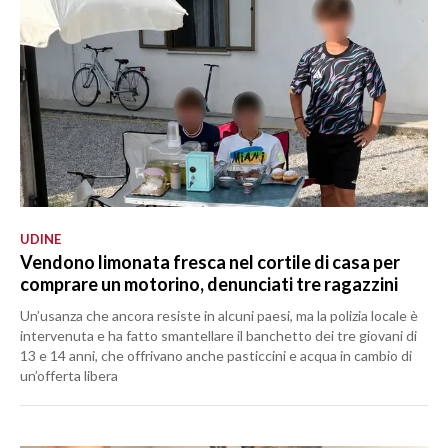
UDINE
Vendono limonata fresca nel cortile di casa per
comprare un motorino, denunciati tre ragazzini
Un’usanza che ancora resiste in alcuni paesi, ma la polizia locale è
intervenuta e ha fatto smantellare il banchetto dei tre giovani di
13 e 14 anni, che offrivano anche pasticcini e acqua in cambio di
un’offerta libera