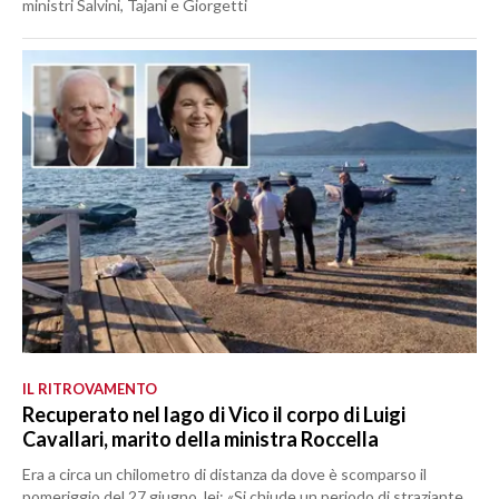
ministri Salvini, Tajani e Giorgetti
IL RITROVAMENTO
Recuperato nel lago di Vico il corpo di Luigi
Cavallari, marito della ministra Roccella
Era a circa un chilometro di distanza da dove è scomparso il
pomeriggio del 27 giugno, lei: «Si chiude un periodo di straziante