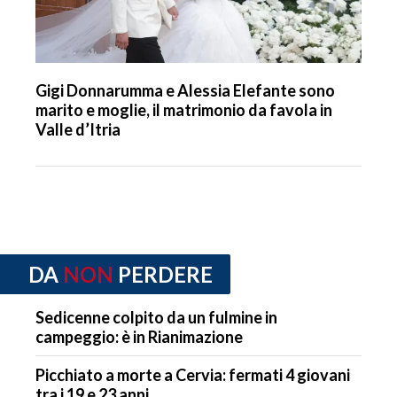
Gigi Donnarumma e Alessia Elefante sono
marito e moglie, il matrimonio da favola in
Valle d’Itria
DA
NON
PERDERE
Sedicenne colpito da un fulmine in
campeggio: è in Rianimazione
Picchiato a morte a Cervia: fermati 4 giovani
tra i 19 e 23 anni