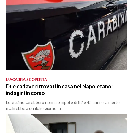
MACABRA SCOPERTA
Due cadaveri trovati in casa nel Napoletano:
indagini in corso
Le vittime sarebbero nonna e nipote di 82 e 43 anni e la morte
risalirebbe a qualche giorno fa