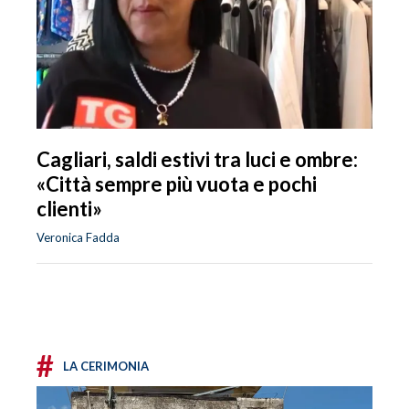
Cagliari, saldi estivi tra luci e ombre:
«Città sempre più vuota e pochi
clienti»
Veronica Fadda
#
LA CERIMONIA