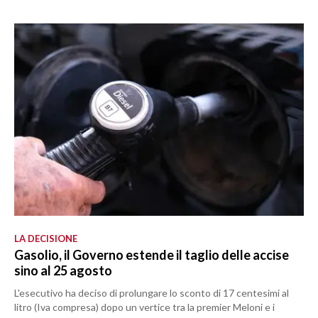
LA DECISIONE
Gasolio, il Governo estende il taglio delle accise
sino al 25 agosto
L'esecutivo ha deciso di prolungare lo sconto di 17 centesimi al
litro (Iva compresa) dopo un vertice tra la premier Meloni e i