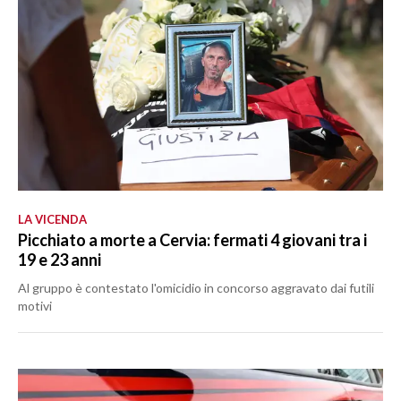
LA VICENDA
Picchiato a morte a Cervia: fermati 4 giovani tra i
19 e 23 anni
Al gruppo è contestato l'omicidio in concorso aggravato dai futili
motivi