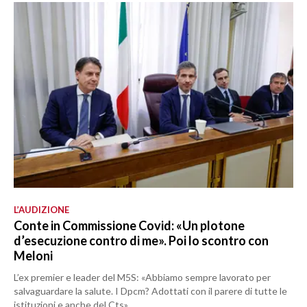
L’AUDIZIONE
Conte in Commissione Covid: «Un plotone
d’esecuzione contro di me». Poi lo scontro con
Meloni
L’ex premier e leader del M5S: «Abbiamo sempre lavorato per
salvaguardare la salute. I Dpcm? Adottati con il parere di tutte le
istituzioni e anche del Cts»