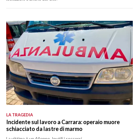
LA TRAGEDIA
Incidente sul lavoro a Carrara: operaio muore
schiacciato da lastre di marmo
La vittima è un 44enne. Inutili i soccorsi