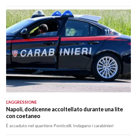
L’AGGRESSIONE
Napoli, dodicenne accoltellato durante una lite
con coetaneo
È accaduto nel quartiere Ponticelli. Indagano i carabinieri