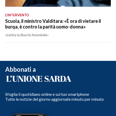
L’INTERVENTO
Scuola, il ministro Valditara: «È ora di vietare il
burqa, è contro la parità uomo-donna»
«Limita la libertà femminile»
Abbonati a
Sfoglia il quotidiano online e sul tuo smartphone
Tutte le notizie del giorno aggiornate minuto per minuto