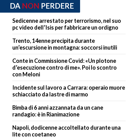
DA
NON
PERDERE
Sedicenne arrestato per terrorismo, nel suo
pc video dell’Isis per fabbricare un ordigno
Trento, 14enne precipita durante
un’escursione in montagna: soccorsi inutili
Conte in Commissione Covid: «Un plotone
d’esecuzione contro di me». Poi lo scontro
con Meloni
Incidente sul lavoro a Carrara: operaio muore
schiacciato da lastre di marmo
Bimba di 6 anni azzannata da un cane
randagio: è in Rianimazione
Napoli, dodicenne accoltellato durante una
lite con coetaneo