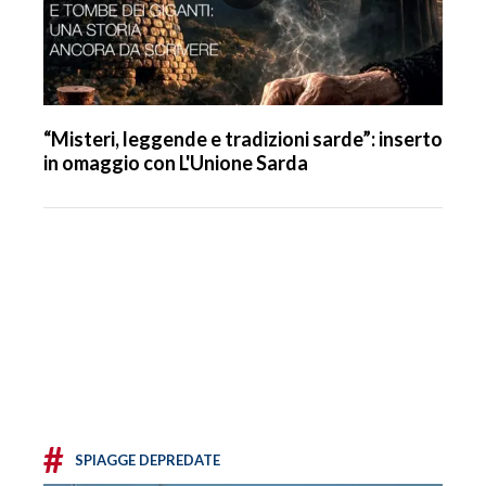
“Misteri, leggende e tradizioni sarde”: inserto
in omaggio con L'Unione Sarda
#
SPIAGGE DEPREDATE