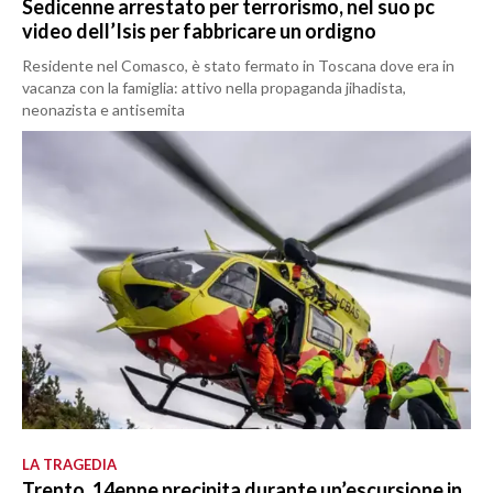
Sedicenne arrestato per terrorismo, nel suo pc
video dell’Isis per fabbricare un ordigno
Residente nel Comasco, è stato fermato in Toscana dove era in
vacanza con la famiglia: attivo nella propaganda jihadista,
neonazista e antisemita
LA TRAGEDIA
Trento, 14enne precipita durante un’escursione in