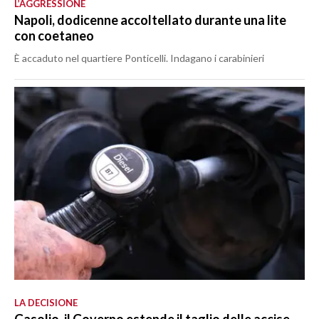
L’AGGRESSIONE
Napoli, dodicenne accoltellato durante una lite
con coetaneo
È accaduto nel quartiere Ponticelli. Indagano i carabinieri
LA DECISIONE
Gasolio, il Governo estende il taglio delle accise