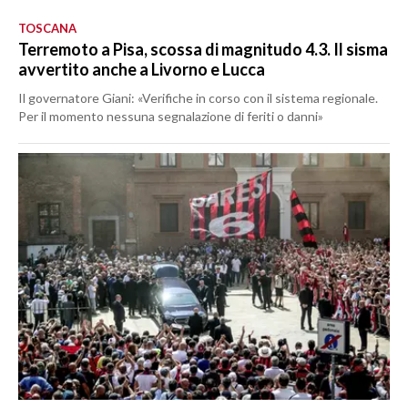
TOSCANA
Terremoto a Pisa, scossa di magnitudo 4.3. Il sisma
avvertito anche a Livorno e Lucca
Il governatore Giani: «Verifiche in corso con il sistema regionale.
Per il momento nessuna segnalazione di feriti o danni»