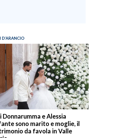
I D’ARANCIO
i Donnarumma e Alessia
fante sono marito e moglie, il
rimonio da favola in Valle