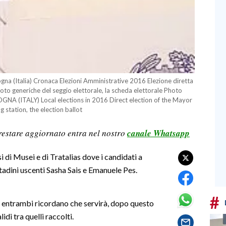
a (Italia) Cronaca Elezioni Amministrative 2016 Elezione diretta
oto generiche del seggio elettorale, la scheda elettorale Photo
NA (ITALY) Local elections in 2016 Direct election of the Mayor
g station, the election ballot
restare aggiornato entra nel nostro
canale Whatsapp
i di Musei e di Tratalias dove i candidati a
ittadini uscenti Sasha Sais e Emanuele Pes.
#
 entrambi ricordano che servirà, dopo questo
idi tra quelli raccolti.