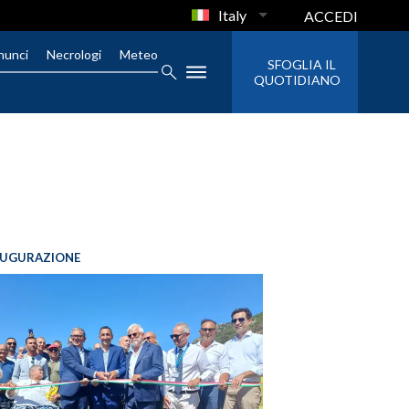
Italy
ACCEDI
nunci
Necrologi
Meteo
SFOGLIA IL
QUOTIDIANO
AUGURAZIONE