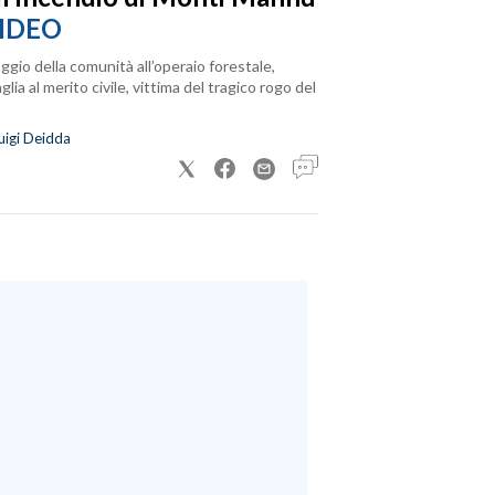
IDEO
ggio della comunità all’operaio forestale,
lia al merito civile, vittima del tragico rogo del
uigi Deidda