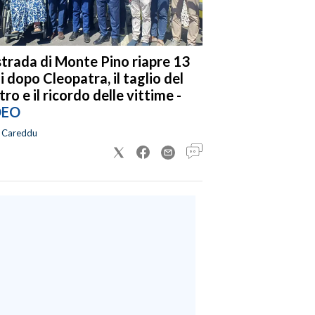
strada di Monte Pino riapre 13
i dopo Cleopatra, il taglio del
tro e il ricordo delle vittime -
DEO
a Careddu