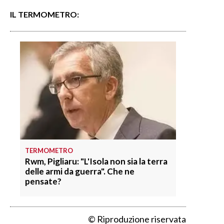
IL TERMOMETRO:
TERMOMETRO
Rwm, Pigliaru: "L'Isola non sia la terra
delle armi da guerra". Che ne
pensate?
© Riproduzione riservata