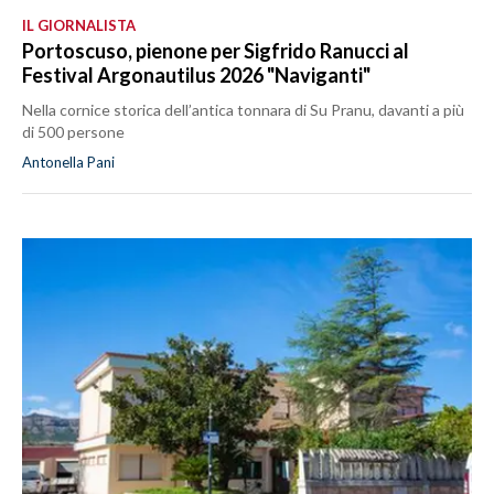
IL GIORNALISTA
Portoscuso, pienone per Sigfrido Ranucci al
Festival Argonautilus 2026 "Naviganti"
Nella cornice storica dell’antica tonnara di Su Pranu, davanti a più
di 500 persone
Antonella Pani