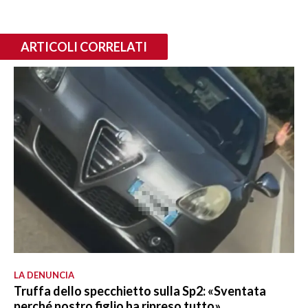
ARTICOLI CORRELATI
LA DENUNCIA
Truffa dello specchietto sulla Sp2: «Sventata
perché nostro figlio ha ripreso tutto»