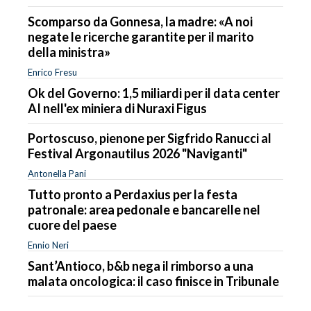
Scomparso da Gonnesa, la madre: «A noi
negate le ricerche garantite per il marito
della ministra»
Enrico Fresu
Ok del Governo: 1,5 miliardi per il data center
AI nell'ex miniera di Nuraxi Figus
Portoscuso, pienone per Sigfrido Ranucci al
Festival Argonautilus 2026 "Naviganti"
Antonella Pani
Tutto pronto a Perdaxius per la festa
patronale: area pedonale e bancarelle nel
cuore del paese
Ennio Neri
Sant’Antioco, b&b nega il rimborso a una
malata oncologica: il caso finisce in Tribunale