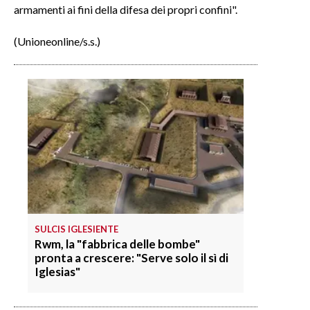
armamenti ai fini della difesa dei propri confini".
(Unioneonline/s.s.)
SULCIS IGLESIENTE
Rwm, la "fabbrica delle bombe"
pronta a crescere: "Serve solo il sì di
Iglesias"