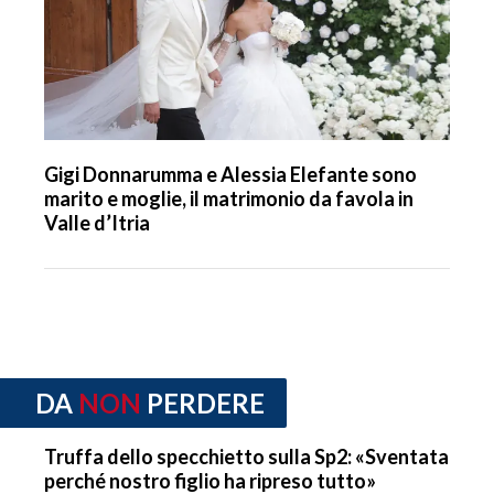
Gigi Donnarumma e Alessia Elefante sono
marito e moglie, il matrimonio da favola in
Valle d’Itria
DA
NON
PERDERE
Truffa dello specchietto sulla Sp2: «Sventata
perché nostro figlio ha ripreso tutto»