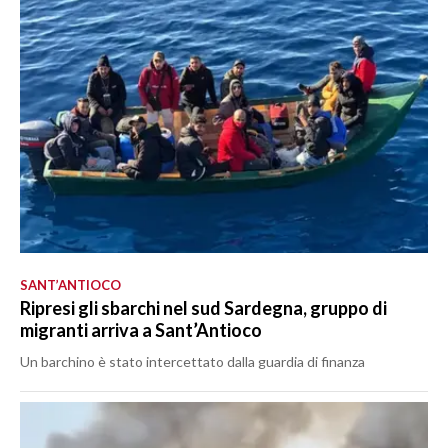
SANT’ANTIOCO
Ripresi gli sbarchi nel sud Sardegna, gruppo di
migranti arriva a Sant’Antioco
Un barchino è stato intercettato dalla guardia di finanza