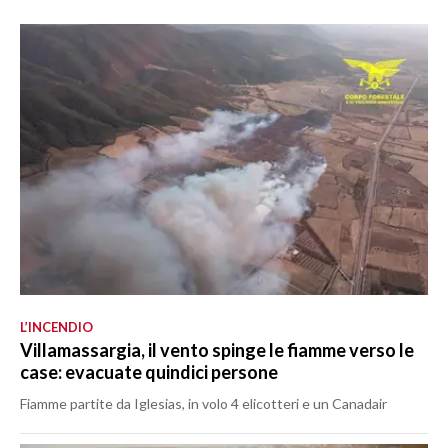
L’INCENDIO
Villamassargia, il vento spinge le fiamme verso le
case: evacuate quindici persone
Fiamme partite da Iglesias, in volo 4 elicotteri e un Canadair