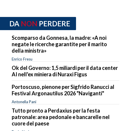
DA
NON
PERDERE
Scomparso da Gonnesa, la madre: «A noi
negate le ricerche garantite per il marito
della ministra»
Enrico Fresu
Ok del Governo: 1,5 miliardi per il data center
AI nell'ex miniera di Nuraxi Figus
Portoscuso, pienone per Sigfrido Ranucci al
Festival Argonautilus 2026 "Naviganti"
Antonella Pani
Tutto pronto a Perdaxius per la festa
patronale: area pedonale e bancarelle nel
cuore del paese