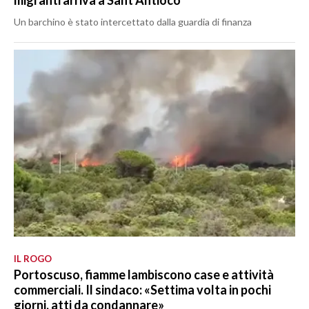
migranti arriva a Sant’Antioco
Un barchino è stato intercettato dalla guardia di finanza
IL ROGO
Portoscuso, fiamme lambiscono case e attività
commerciali. Il sindaco: «Settima volta in pochi
giorni, atti da condannare»