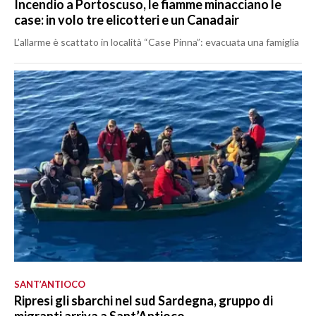
Incendio a Portoscuso, le fiamme minacciano le
case: in volo tre elicotteri e un Canadair
L’allarme è scattato in località “Case Pinna”: evacuata una famiglia
SANT’ANTIOCO
Ripresi gli sbarchi nel sud Sardegna, gruppo di