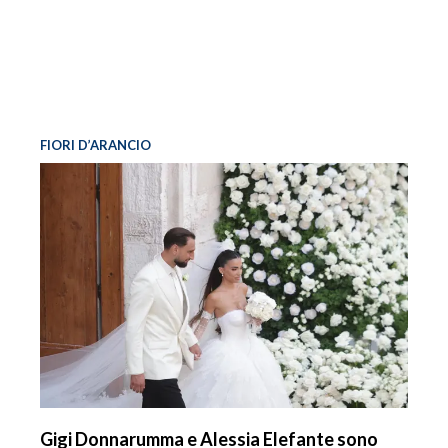
FIORI D’ARANCIO
Gigi Donnarumma e Alessia Elefante sono