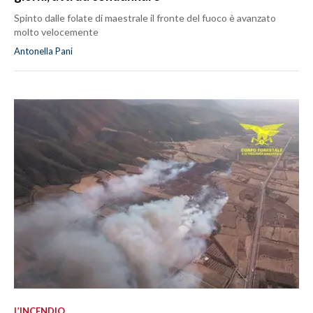
Spinto dalle folate di maestrale il fronte del fuoco è avanzato
molto velocemente
Antonella Pani
L’INCENDIO