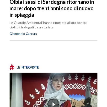
Olbia i sassi di Sardegna ritornano in
mare: dopo trent'anni sono di nuovo
in spiaggia
Le Guardie Ambientali hanno riportato al loro posto i
ciottoli trafugati da un turista
Giampaolo Cuccuru
#
LE INTERVISTE