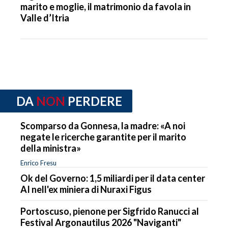
marito e moglie, il matrimonio da favola in
Valle d’Itria
DA
NON
PERDERE
Scomparso da Gonnesa, la madre: «A noi
negate le ricerche garantite per il marito
della ministra»
Enrico Fresu
Ok del Governo: 1,5 miliardi per il data center
AI nell'ex miniera di Nuraxi Figus
Portoscuso, pienone per Sigfrido Ranucci al
Festival Argonautilus 2026 "Naviganti"