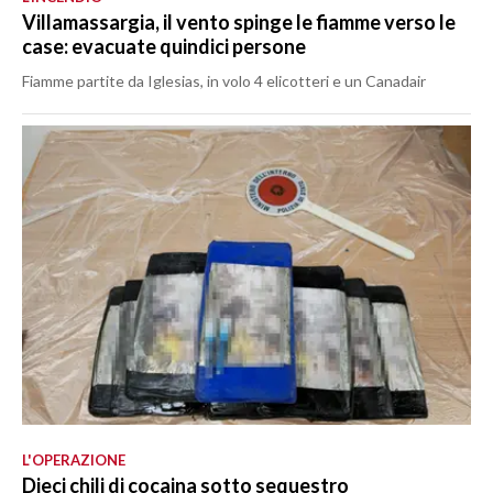
Villamassargia, il vento spinge le fiamme verso le
case: evacuate quindici persone
Fiamme partite da Iglesias, in volo 4 elicotteri e un Canadair
L'OPERAZIONE
Dieci chili di cocaina sotto sequestro