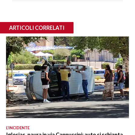
ARTICOLI CORRELATI
L’INCIDENTE
Iglesias, paura in via Cappuccini: auto si schianta