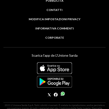
PUBBLICITÀ
CONTATTI
MODIFICA IMPOSTAZIONI PRIVACY
INFORMATIVA COMMENTI
CORPORATE
Scarica l'app de L'Unione Sarda
2021 L'Unione Sarda S.p.A. Tutti i diritti riservati. É vietata la riproduzione, anche parziale e
con qualsiasi mezzo, di tutti i materiali del sito. | Indirizzo della Sede Legale: Piazzetta