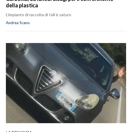
della plastica
L’impianto di raccolta di Isili è saturo
Andrea Scano