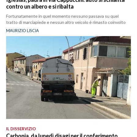
contro un albero e si ribalta
Fortunatamente in quel momento nessuno passava su quel
tratto di marciapiede e nessun altro veicolo è rimasto coinvolto
MAURIZIO LISCIA
IL DISSERVIZIO
Carbonia, da lunedì disagi per il conferimento