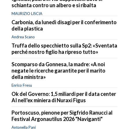
schianta contro un albero e si ribalta
MAURIZIO LISCIA
Carbonia, da lunedì disagi per il conferimento
della plastica
Andrea Scano
Truffa dello specchietto sulla Sp2: «Sventata
perché nostro figlio ha ripreso tutto»
Scomparso da Gonnesa, la madre: «A noi
negate le ricerche garantite per il marito
della ministra»
Enrico Fresu
Ok del Governo: 1,5 miliardi per il data center
AI nell'ex miniera di Nuraxi Figus
Portoscuso, pienone per Sigfrido Ranucci al
Festival Argonautilus 2026 "Naviganti"
Antonella Pani