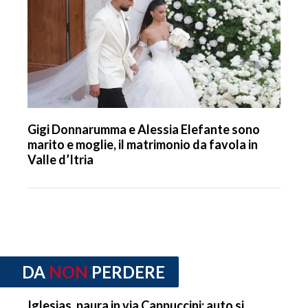
Gigi Donnarumma e Alessia Elefante sono
marito e moglie, il matrimonio da favola in
Valle d’Itria
DA
NON
PERDERE
Iglesias, paura in via Cappuccini: auto si