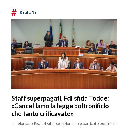
#
REGIONE
Staff superpagati, FdI sfida Todde:
«Cancelliamo la legge poltronificio
che tanto criticavate»
Il meloniano Piga: «Dall’opposizione solo barricate populiste