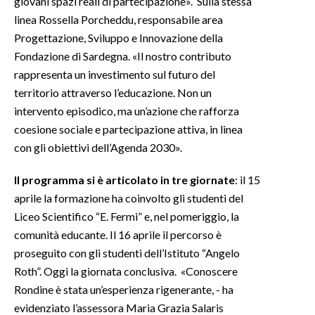
giovani spazi reali di partecipazione». Sulla stessa
linea Rossella Porcheddu, responsabile area
Progettazione, Sviluppo e Innovazione della
Fondazione di Sardegna. «Il nostro contributo
rappresenta un investimento sul futuro del
territorio attraverso l’educazione. Non un
intervento episodico, ma un’azione che rafforza
coesione sociale e partecipazione attiva, in linea
con gli obiettivi dell’Agenda 2030».
Il programma si è articolato in tre giornate
: il 15
aprile la formazione ha coinvolto gli studenti del
Liceo Scientifico “E. Fermi” e, nel pomeriggio, la
comunità educante. Il 16 aprile il percorso è
proseguito con gli studenti dell’Istituto “Angelo
Roth”. Oggi la giornata conclusiva. «Conoscere
Rondine è stata un’esperienza rigenerante, - ha
evidenziato l’assessora Maria Grazia Salaris