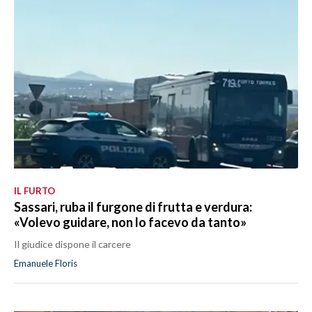
IL FURTO
Sassari, ruba il furgone di frutta e verdura:
«Volevo guidare, non lo facevo da tanto»
Il giudice dispone il carcere
Emanuele Floris