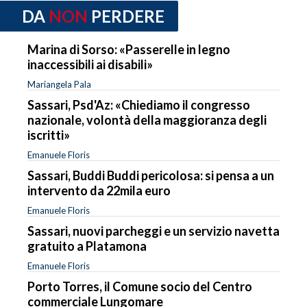
DA
NON
PERDERE
Marina di Sorso: «Passerelle in legno
inaccessibili ai disabili»
Mariangela Pala
Sassari, Psd'Az: «Chiediamo il congresso
nazionale, volontà della maggioranza degli
iscritti»
Emanuele Floris
Sassari, Buddi Buddi pericolosa: si pensa a un
intervento da 22mila euro
Emanuele Floris
Sassari, nuovi parcheggi e un servizio navetta
gratuito a Platamona
Emanuele Floris
Porto Torres, il Comune socio del Centro
commerciale Lungomare