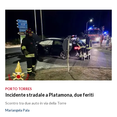
PORTO TORRES
Incidente stradale a Platamona, due feriti
Scontro tra due auto in via della Torre
Mariangela Pala