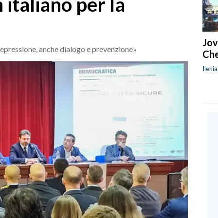
 italiano per la
Jov
repressione, anche dialogo e prevenzione»
Che
Ileni