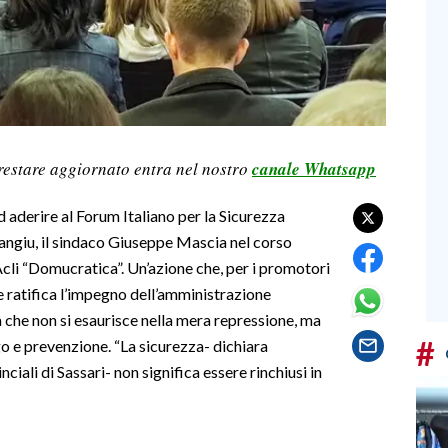
restare aggiornato entra nel nostro
canale Whatsapp
 aderire al Forum Italiano per la Sicurezza
 Langiu, il sindaco Giuseppe Mascia nel corso
 Acli “Domucratica”. Un’azione che, per i promotori
e ratifica l’impegno dell’amministrazione
che non si esaurisce nella mera repressione, ma
#
o e prevenzione. “La sicurezza- dichiara
ciali di Sassari- non significa essere rinchiusi in