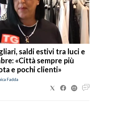
liari, saldi estivi tra luci e
bre: «Città sempre più
ta e pochi clienti»
nica Fadda