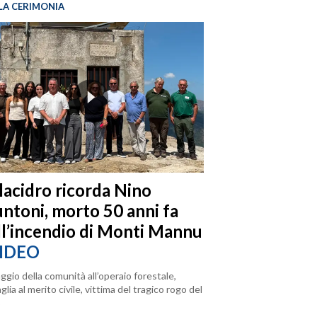
LA CERIMONIA
llacidro ricorda Nino
ntoni, morto 50 anni fa
ll’incendio di Monti Mannu
IDEO
ggio della comunità all’operaio forestale,
lia al merito civile, vittima del tragico rogo del