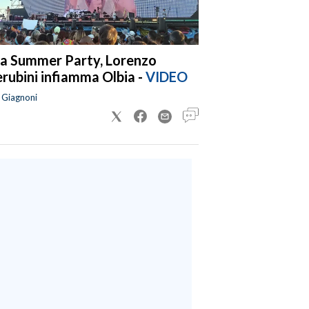
a Summer Party, Lorenzo
rubini infiamma Olbia -
VIDEO
a Giagnoni