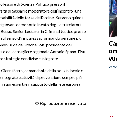
fessore di Scienza Politica presso il
sità di Sassari e moderatore dell’incontro -una
sabilità delle forze dell’ordine”. Servono quindi
giovani come sottolineato dagli altri relatori.
Bussu, Senior Lecturer in Criminal Justice presso
 sul senso d’insicurezza, formando persone più
Cag
condivisi da da Simona Fois, presidente del
om
i, e dal consigliere regionale Antonio Spano. Fisu
vuo
re strategie condivise e integrate.
Vero
ce Gianni Serra, comandante della polizia locale di
 integrate e attività di prevenzione sempre più
 i suoi esperti e il supporto della rete europea
© Riproduzione riservata