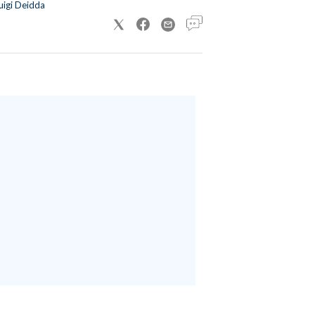
uigi Deidda