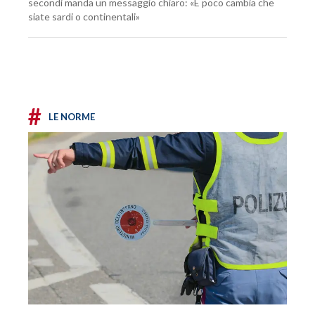
secondi manda un messaggio chiaro: «E poco cambia che
siate sardi o continentali»
#
LE NORME