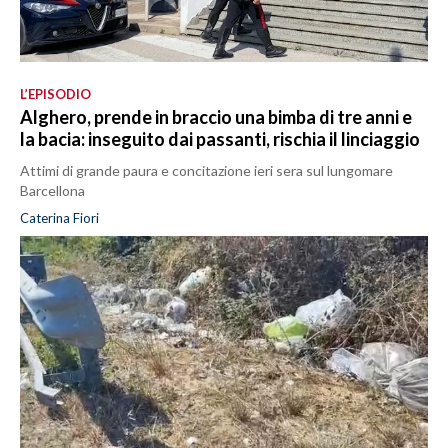
L’EPISODIO
Alghero, prende in braccio una bimba di tre anni e
la bacia: inseguito dai passanti, rischia il linciaggio
Attimi di grande paura e concitazione ieri sera sul lungomare
Barcellona
Caterina Fiori