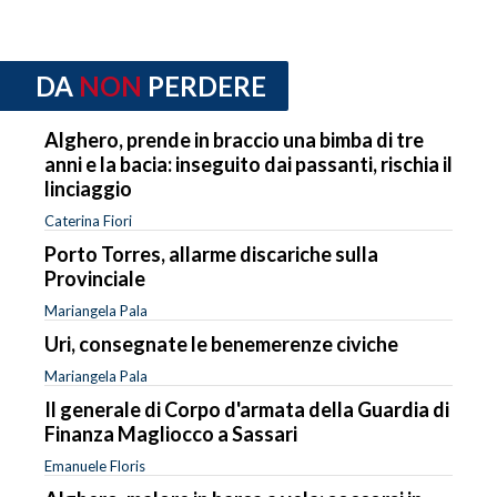
DA
NON
PERDERE
Alghero, prende in braccio una bimba di tre
anni e la bacia: inseguito dai passanti, rischia il
linciaggio
Caterina Fiori
Porto Torres, allarme discariche sulla
Provinciale
Mariangela Pala
Uri, consegnate le benemerenze civiche
Mariangela Pala
Il generale di Corpo d'armata della Guardia di
Finanza Magliocco a Sassari
Emanuele Floris