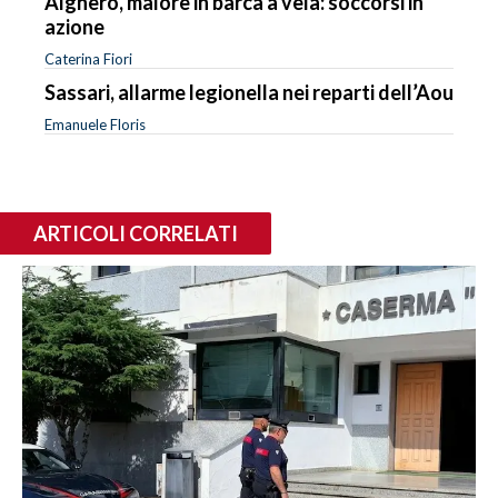
Alghero, malore in barca a vela: soccorsi in
azione
Caterina Fiori
Sassari, allarme legionella nei reparti dell’Aou
Emanuele Floris
ARTICOLI CORRELATI