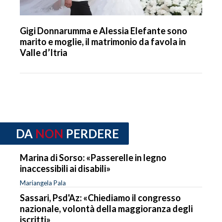
Gigi Donnarumma e Alessia Elefante sono
marito e moglie, il matrimonio da favola in
Valle d’Itria
DA
NON
PERDERE
Marina di Sorso: «Passerelle in legno
inaccessibili ai disabili»
Mariangela Pala
Sassari, Psd'Az: «Chiediamo il congresso
nazionale, volontà della maggioranza degli
iscritti»