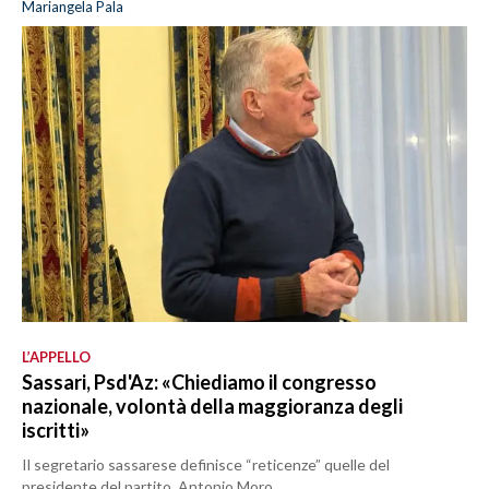
Mariangela Pala
L’APPELLO
Sassari, Psd'Az: «Chiediamo il congresso
nazionale, volontà della maggioranza degli
iscritti»
Il segretario sassarese definisce “reticenze” quelle del
presidente del partito, Antonio Moro