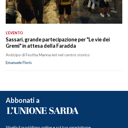
L’EVENTO
Sassari, grande partecipazione per "Le vie dei
Gremi" in attesa della Faradda
Anticipo di Festha Manna ieri nel centro storico
Emanuele Floris
Abbonati a
Sfoglia il quotidiano online e sul tuo smartphone