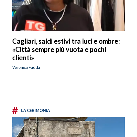
Cagliari, saldi estivi tra luci e ombre:
«Città sempre più vuota e pochi
clienti»
Veronica Fadda
#
LA CERIMONIA