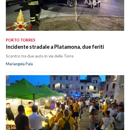
PORTO TORRES
Incidente stradale a Platamona, due feriti
Scontro tra due auto in via della Torre
Mariangela Pala