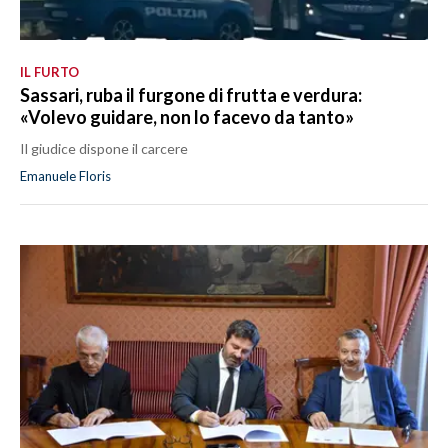
IL FURTO
Sassari, ruba il furgone di frutta e verdura:
«Volevo guidare, non lo facevo da tanto»
Il giudice dispone il carcere
Emanuele Floris