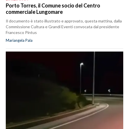
Porto Torres, il Comune socio del Centro
commerciale Lungomare
Il documento è stato illustrato e approvato, questa mattina, dalla
Commissione Cultura e Grandi Eventi convocata dal presidente
Francesco Pintus
Mariangela Pala