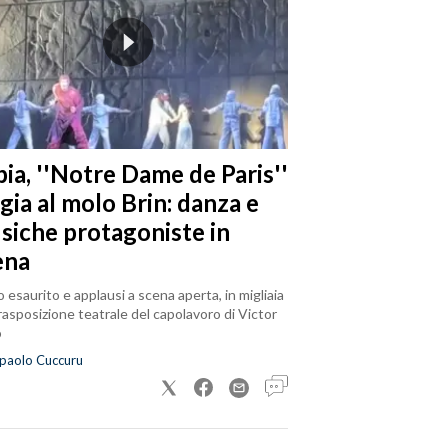
ia, ''Notre Dame de Paris''
gia al molo Brin: danza e
siche protagoniste in
ena
 esaurito e applausi a scena aperta, in migliaia
trasposizione teatrale del capolavoro di Victor
o
paolo Cuccuru