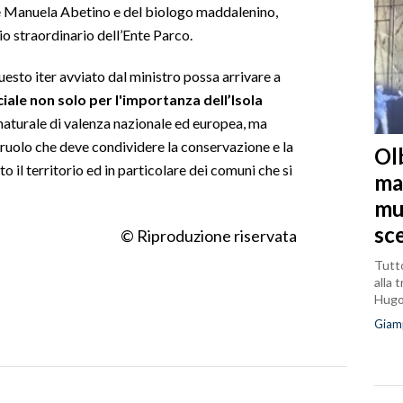
se Manuela Abetino e del biologo maddalenino,
 straordinario dell’Ente Parco.
uesto iter avviato dal ministro possa arrivare a
iciale non solo per l'importanza dell’Isola
aturale di valenza nazionale ed europea, ma
 ruolo che deve condividere la conservazione e la
Olb
o il territorio ed in particolare dei comuni che si
ma
mu
sc
© Riproduzione riservata
Tutto
alla 
Hug
Giam