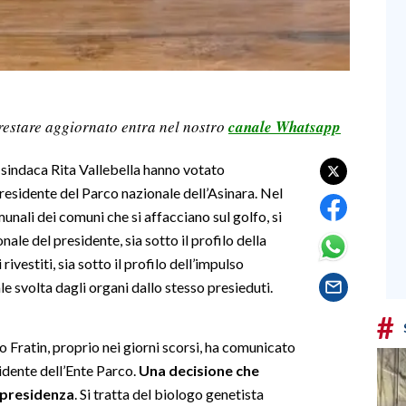
restare aggiornato entra nel nostro
canale Whatsapp
a sindaca Rita Vallebella hanno votato
residente del Parco nazionale dell’Asinara. Nel
unali dei comuni che si affacciano sul golfo, si
nale del presidente, sia sotto il profilo della
ivestiti, sia sotto il profilo dell’impulso
ale svolta dagli organi dallo stesso presieduti.
#
o Fratin, proprio nei giorni scorsi, ha comunicato
sidente dell’Ente Parco.
Una decisione che
a presidenza
. Si tratta del biologo genetista