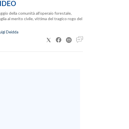
IDEO
ggio della comunità all’operaio forestale,
lia al merito civile, vittima del tragico rogo del
uigi Deidda