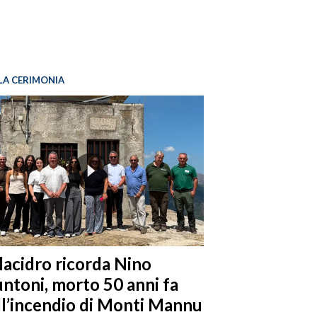
LA CERIMONIA
llacidro ricorda Nino
ntoni, morto 50 anni fa
ll’incendio di Monti Mannu