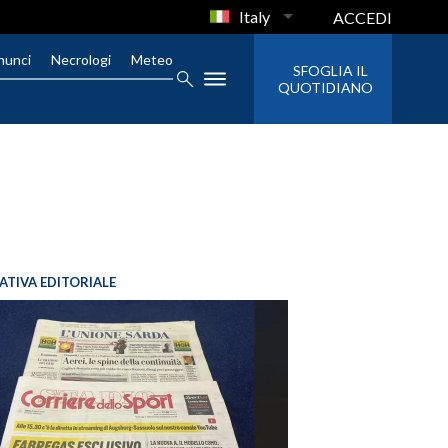
Italy
ACCEDI
nunci
Necrologi
Meteo
SFOGLIA IL
QUOTIDIANO
IATIVA EDITORIALE