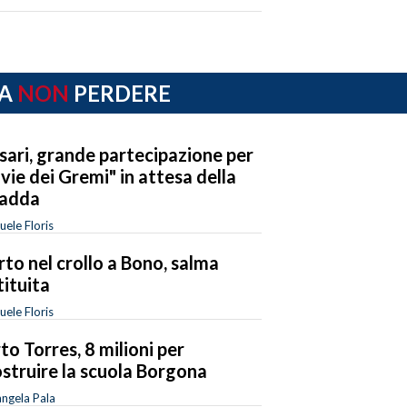
A
NON
PERDERE
sari, grande partecipazione per
 vie dei Gremi" in attesa della
radda
ele Floris
to nel crollo a Bono, salma
tituita
ele Floris
to Torres, 8 milioni per
ostruire la scuola Borgona
ngela Pala