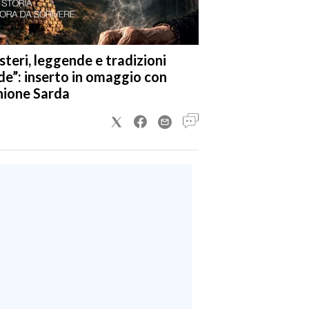
steri, leggende e tradizioni
de”: inserto in omaggio con
nione Sarda