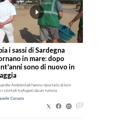
ia i sassi di Sardegna
tornano in mare: dopo
ent'anni sono di nuovo in
iaggia
ardie Ambientali hanno riportato al loro
 i ciottoli trafugati da un turista
paolo Cuccuru