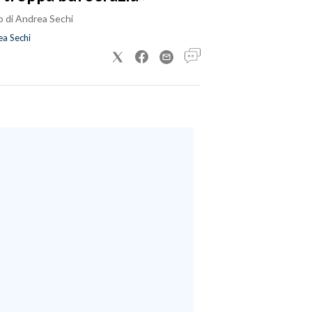
o di Andrea Sechi
a Sechi