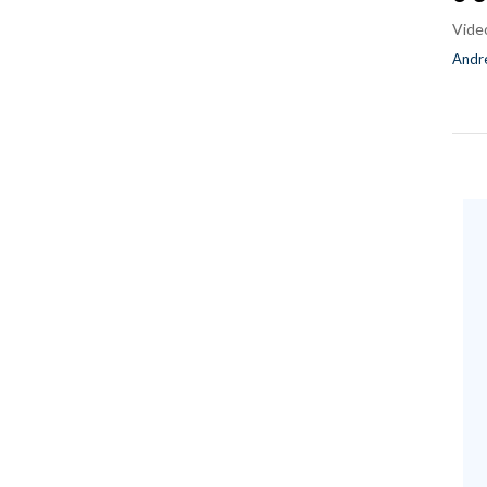
Vide
Andre