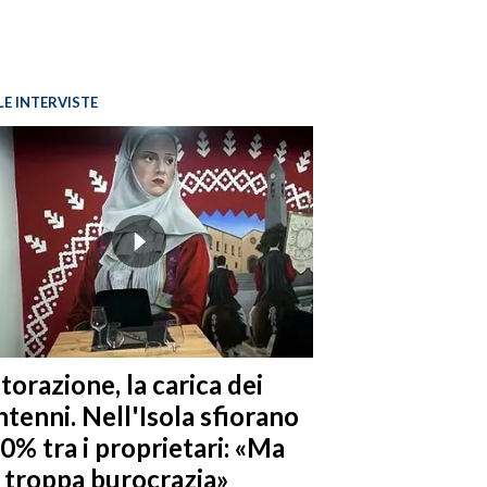
LE INTERVISTE
torazione, la carica dei
tenni. Nell'Isola sfiorano
10% tra i proprietari: «Ma
è troppa burocrazia»