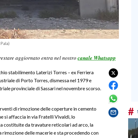
 Pala)
restare aggiornato entra nel nostro
canale Whatsapp
cchio stabilimento Laterizi Torres – ex Ferriera
ustriale di Porto Torres, dismessa nel 1979 e
riale provinciale di Sassari nel novembre scorso.
#
erventi di rimozione delle coperture in cemento
si affaccia in via Fratelli Vivaldi, lo
 costituite da travature reticolari ad arco, la
 la rimozione delle macerie e sta procedendo con