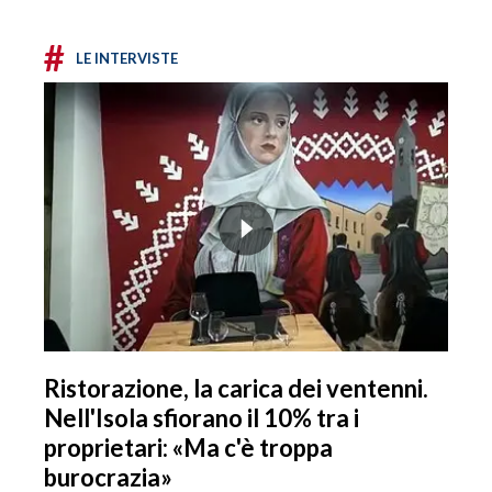
#
LE INTERVISTE
Ristorazione, la carica dei ventenni.
Nell'Isola sfiorano il 10% tra i
proprietari: «Ma c'è troppa
burocrazia»