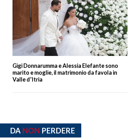
Gigi Donnarumma e Alessia Elefante sono
marito e moglie, il matrimonio da favola in
Valle d’Itria
DA
NON
PERDERE