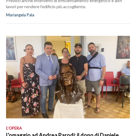
Previsti anche interventi di efficientamento energetico e altri
lavori per rendere l’edificio più accogliente.
Mariangela Pala
L’OPERA
L'omaggio ad Andrea Parodi: il dono di Daniele