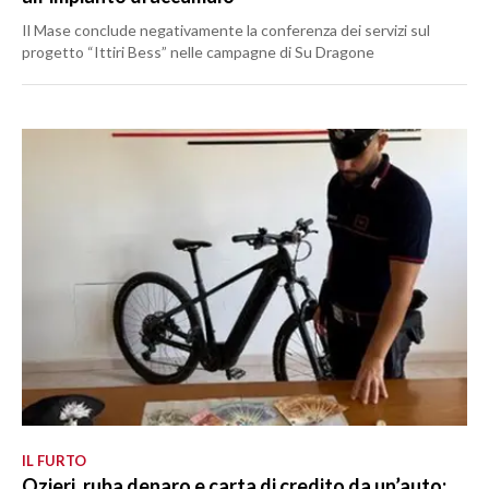
Il Mase conclude negativamente la conferenza dei servizi sul
progetto “Ittiri Bess” nelle campagne di Su Dragone
IL FURTO
Ozieri, ruba denaro e carta di credito da un’auto: