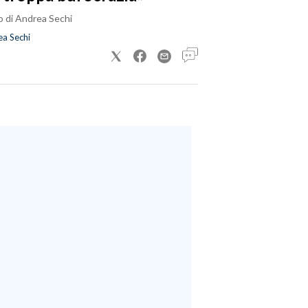
o di Andrea Sechi
a Sechi