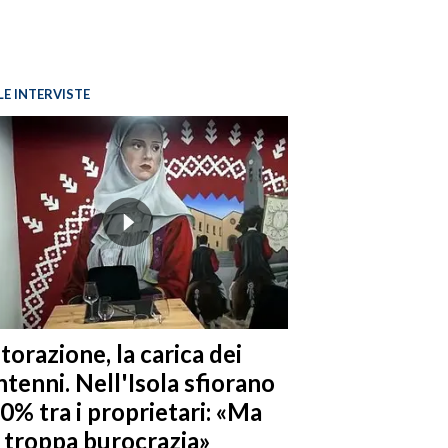
LE INTERVISTE
torazione, la carica dei
tenni. Nell'Isola sfiorano
10% tra i proprietari: «Ma
è troppa burocrazia»