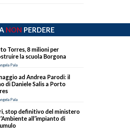
A
NON
PERDERE
to Torres, 8 milioni per
ostruire la scuola Borgona
ngela Pala
maggio ad Andrea Parodi: il
o di Daniele Salis a Porto
res
ngela Pala
iri, stop definitivo del ministero
l’Ambiente all’impianto di
cumulo