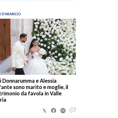
I D’ARANCIO
i Donnarumma e Alessia
fante sono marito e moglie, il
rimonio da favola in Valle
ria