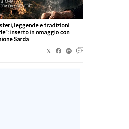
steri, leggende e tradizioni
de”: inserto in omaggio con
nione Sarda