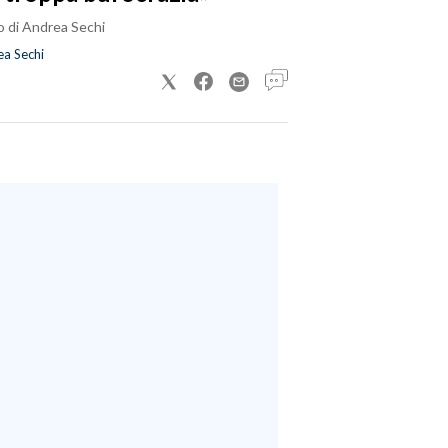
o di Andrea Sechi
a Sechi