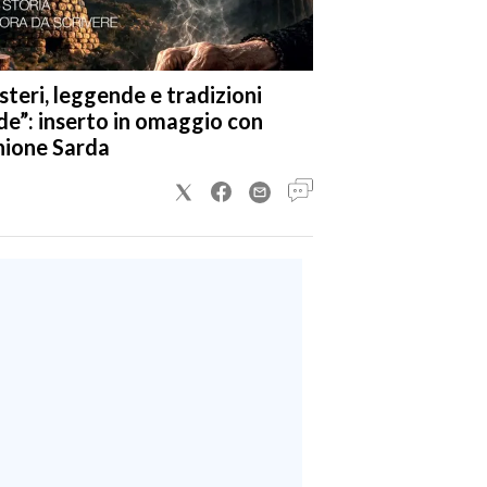
steri, leggende e tradizioni
de”: inserto in omaggio con
nione Sarda