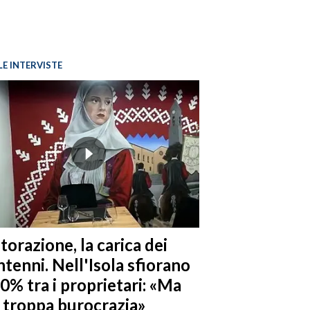
LE INTERVISTE
torazione, la carica dei
tenni. Nell'Isola sfiorano
10% tra i proprietari: «Ma
è troppa burocrazia»