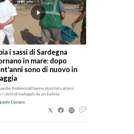
ia i sassi di Sardegna
tornano in mare: dopo
ent'anni sono di nuovo in
iaggia
ardie Ambientali hanno riportato al loro
 i ciottoli trafugati da un turista
paolo Cuccuru