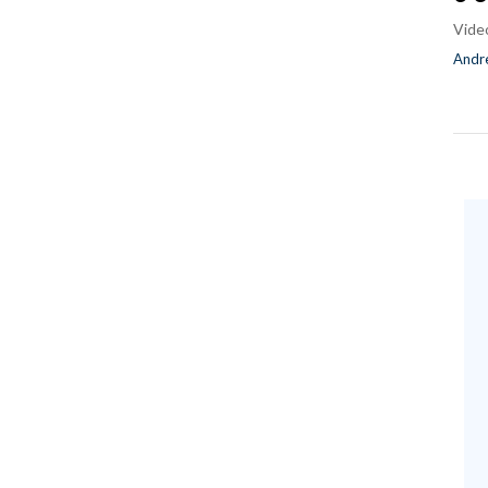
Vide
Andre