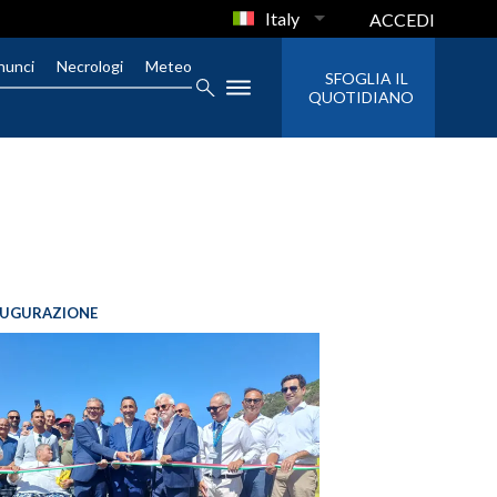
Italy
ACCEDI
nunci
Necrologi
Meteo
SFOGLIA IL
QUOTIDIANO
AUGURAZIONE