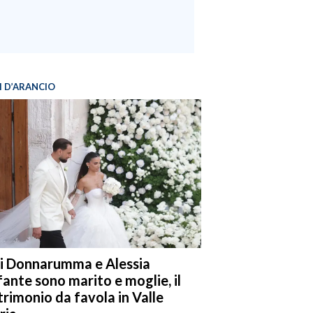
I D’ARANCIO
i Donnarumma e Alessia
fante sono marito e moglie, il
rimonio da favola in Valle