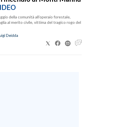
IDEO
ggio della comunità all’operaio forestale,
lia al merito civile, vittima del tragico rogo del
uigi Deidda