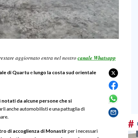
restare aggiornato entra nel nostro
canale Whatsapp
ale di Quartu
e
lungo la costa sud orientale
i
notati da alcune persone che si
arli anche automobilisti e una pattuglia di
mare.
#
tro di accoglienza di Monastir
per i necessari