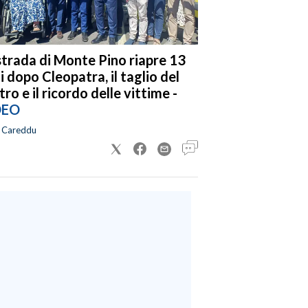
strada di Monte Pino riapre 13
i dopo Cleopatra, il taglio del
tro e il ricordo delle vittime -
DEO
a Careddu