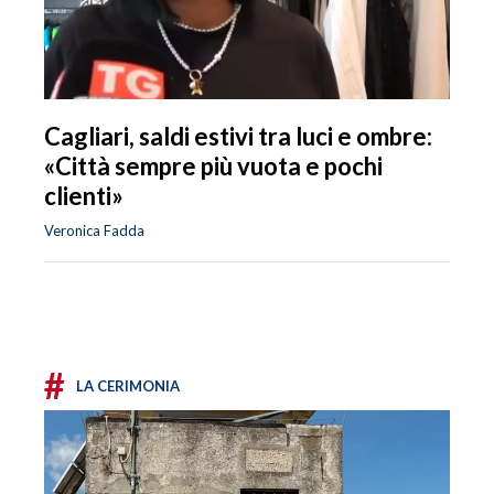
Cagliari, saldi estivi tra luci e ombre:
«Città sempre più vuota e pochi
clienti»
Veronica Fadda
#
LA CERIMONIA