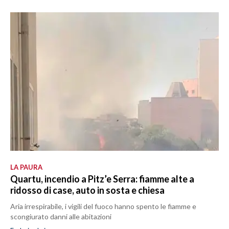
LA PAURA
Quartu, incendio a Pitz’e Serra: fiamme alte a
ridosso di case, auto in sosta e chiesa
Aria irrespirabile, i vigili del fuoco hanno spento le fiamme e
scongiurato danni alle abitazioni