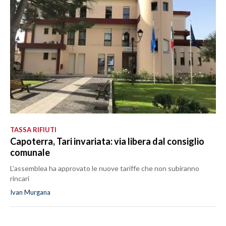
TASSA RIFIUTI
Capoterra, Tari invariata: via libera dal consiglio
comunale
L’assemblea ha approvato le nuove tariffe che non subiranno
rincari
Ivan Murgana