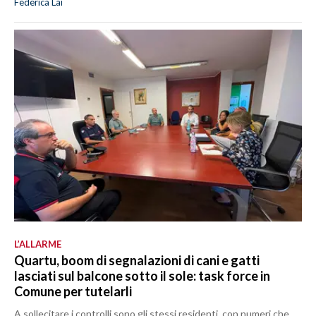
Federica Lai
L’ALLARME
Quartu, boom di segnalazioni di cani e gatti
lasciati sul balcone sotto il sole: task force in
Comune per tutelarli
A sollecitare i controlli sono gli stessi residenti, con numeri che