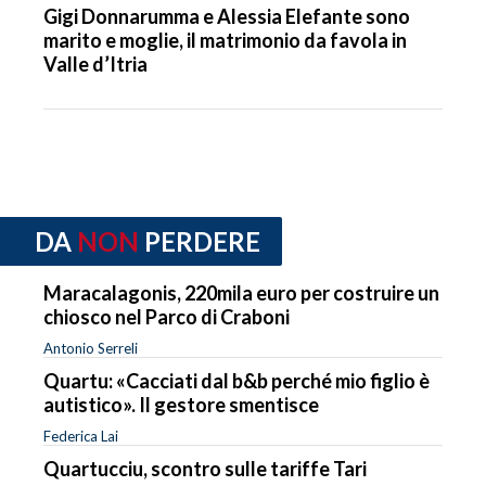
Gigi Donnarumma e Alessia Elefante sono
marito e moglie, il matrimonio da favola in
Valle d’Itria
DA
NON
PERDERE
Maracalagonis, 220mila euro per costruire un
chiosco nel Parco di Craboni
Antonio Serreli
Quartu: «Cacciati dal b&b perché mio figlio è
autistico». Il gestore smentisce
Federica Lai
Quartucciu, scontro sulle tariffe Tari