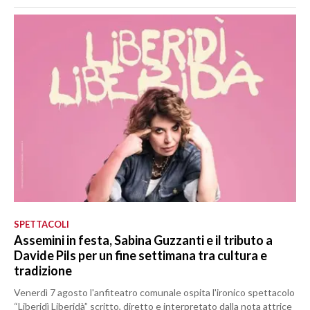
SPETTACOLI
Assemini in festa, Sabina Guzzanti e il tributo a
Davide Pils per un fine settimana tra cultura e
tradizione
Venerdì 7 agosto l'anfiteatro comunale ospita l'ironico spettacolo
“Liberidì Liberidà” scritto, diretto e interpretato dalla nota attrice