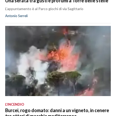
Una serata tra gusti e profumi a Torre delle stelle
L'appuntamento è al Parco giochi di via Sagittario
Antonio Serreli
L’INCENDIO
Burcei, rogo domato: danni a un vigneto, in cenere
tre ettari di macchia mediterranea