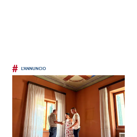
#
L'ANNUNCIO