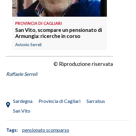
PROVINCIA DI CAGLIARI
San Vito, scompare un pensionato di
Armungia: ricerche in corso
Antonio Serreli
© Riproduzione riservata
Raffaele Serreli
Sardegna
Provincia di Cagliari
Sarrabus
San Vito
Tags:
pensionato scomparso