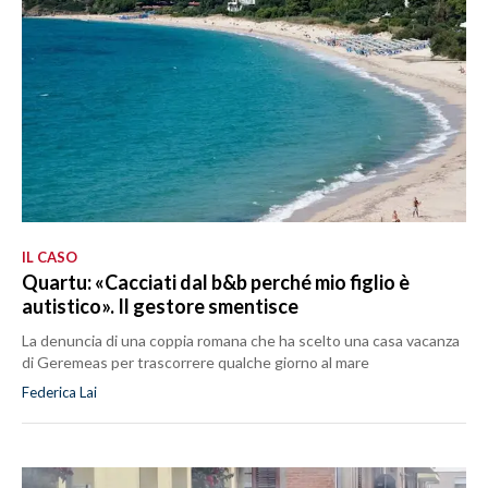
IL CASO
Quartu: «Cacciati dal b&b perché mio figlio è
autistico». Il gestore smentisce
La denuncia di una coppia romana che ha scelto una casa vacanza
di Geremeas per trascorrere qualche giorno al mare
Federica Lai