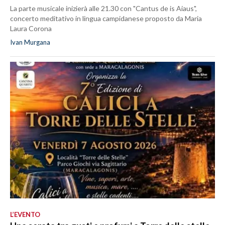
La parte musicale inizierà alle 21.30 con "Cantus de is Aiaus",
concerto meditativo in lingua campidanese proposto da Maria
Laura Corona
Ivan Murgana
L’EVENTO