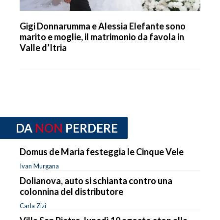
Gigi Donnarumma e Alessia Elefante sono
marito e moglie, il matrimonio da favola in
Valle d’Itria
DA
NON
PERDERE
Domus de Maria festeggia le Cinque Vele
Ivan Murgana
Dolianova, auto si schianta contro una
colonnina del distributore
Carla Zizi