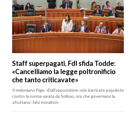
Staff superpagati, FdI sfida Todde:
«Cancelliamo la legge poltronificio
che tanto criticavate»
Il meloniano Piga: «Dall’opposizione solo barricate populiste
contro la norma varata da Solinas, ora che governano la
sfruttano: falsi moralisti»