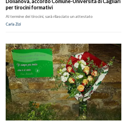
Dolianova, accordo Comune-Università di Cagliari
per tirocini formativi
Al termine dei tirocini, sarà rilasciato un attestato
Carla Zizi