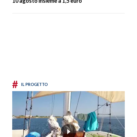
10 agosto insieme a 1,5 euro
#
IL PROGETTO