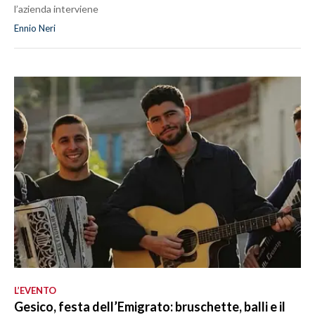
l’azienda interviene
Ennio Neri
L’EVENTO
Gesico, festa dell’Emigrato: bruschette, balli e il