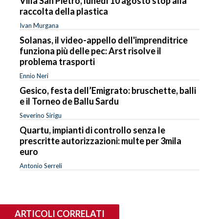
Villa San Pietro, lunedì 10 agosto stop alla
raccolta della plastica
Ivan Murgana
Solanas, il video-appello dell'imprenditrice
funziona più delle pec: Arst risolve il
problema trasporti
Ennio Neri
Gesico, festa dell’Emigrato: bruschette, balli
e il Torneo de Ballu Sardu
Severino Sirigu
Quartu, impianti di controllo senza le
prescritte autorizzazioni: multe per 3mila
euro
Antonio Serreli
ARTICOLI CORRELATI