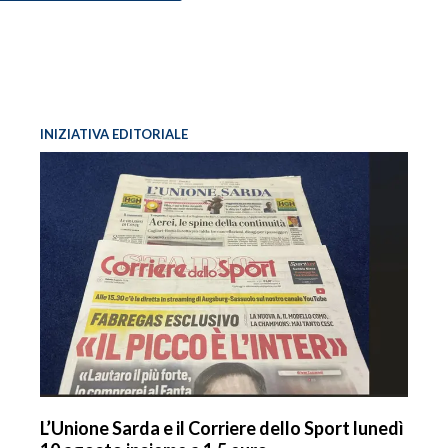
INIZIATIVA EDITORIALE
L’Unione Sarda e il Corriere dello Sport lunedì