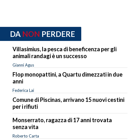
DA
NON
PERDERE
Villasimius, la pesca di beneficenza per gli
animali randagi è un successo
Gianni Agus
Flop monopattini, a Quartu dimezzati in due
anni
Federica Lai
Comune di Piscinas, arrivano 15 nuovi cestini
per i rifiuti
Monserrato, ragazza di 17 anni trovata
senza vita
Roberto Carta