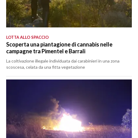
LOTTA ALLO SPACCIO
Scoperta una piantagione di cannabis nelle
campagne tra Pimentel e Barrali
La coltivazione illegale individuata dai carabinieri in una zona
scoscesa, celata da una fitta vegetazione