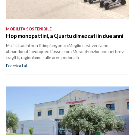
MOBILITÀ SOSTENIBILE
Flop monopattini, a Quartu dimezzati in due anni
Ma i cittadini non li rimpiangono: «Meglio così, venivano
abbandonati ovunque». L’assessora Mura: «Funzionano nei brevi
tragitti, ragioniamo sulle aree pedonali»
Federica Lai