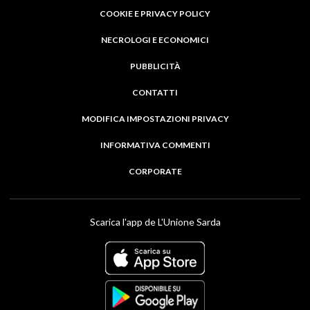
COOKIE E PRIVACY POLICY
NECROLOGI E ECONOMICI
PUBBLICITÀ
CONTATTI
MODIFICA IMPOSTAZIONI PRIVACY
INFORMATIVA COMMENTI
CORPORATE
Scarica l'app de L'Unione Sarda