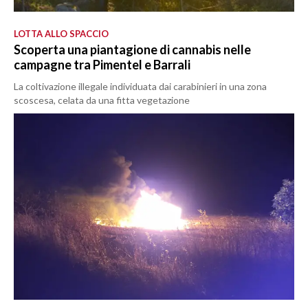
LOTTA ALLO SPACCIO
Scoperta una piantagione di cannabis nelle
campagne tra Pimentel e Barrali
La coltivazione illegale individuata dai carabinieri in una zona
scoscesa, celata da una fitta vegetazione