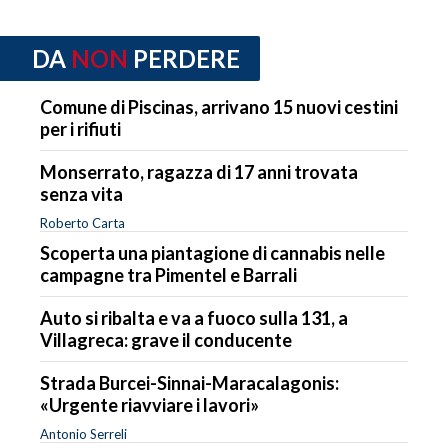
DA
NON
PERDERE
Comune di Piscinas, arrivano 15 nuovi cestini
per i rifiuti
Monserrato, ragazza di 17 anni trovata
senza vita
Roberto Carta
Scoperta una piantagione di cannabis nelle
campagne tra Pimentel e Barrali
Auto si ribalta e va a fuoco sulla 131, a
Villagreca: grave il conducente
Strada Burcei-Sinnai-Maracalagonis:
«Urgente riavviare i lavori»
Antonio Serreli