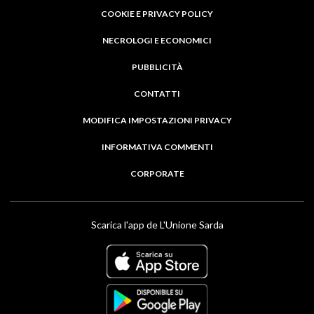
COOKIE E PRIVACY POLICY
NECROLOGI E ECONOMICI
PUBBLICITÀ
CONTATTI
MODIFICA IMPOSTAZIONI PRIVACY
INFORMATIVA COMMENTI
CORPORATE
Scarica l'app de L'Unione Sarda