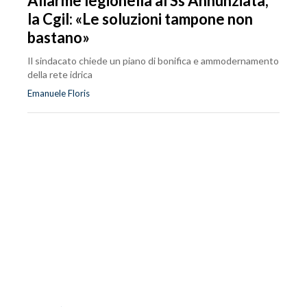
Allarme legionella al Ss Annunziata,
la Cgil: «Le soluzioni tampone non
bastano»
Il sindacato chiede un piano di bonifica e ammodernamento
della rete idrica
Emanuele Floris