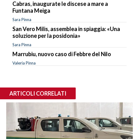
Cabras, inaugurate le discese a mare a
Funtana Meiga
Sara Pinna
San Vero Milis, assemblea in spiaggia: «Una
soluzione per la posidonia»
Sara Pinna
Marrubiu, nuovo caso di Febbre del Nilo
Valeria Pinna
ARTICOLI CORRELATI