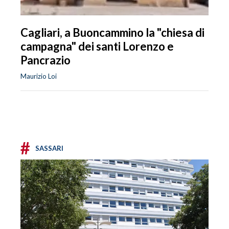
Cagliari, a Buoncammino la "chiesa di
campagna" dei santi Lorenzo e
Pancrazio
Maurizio Loi
#
SASSARI