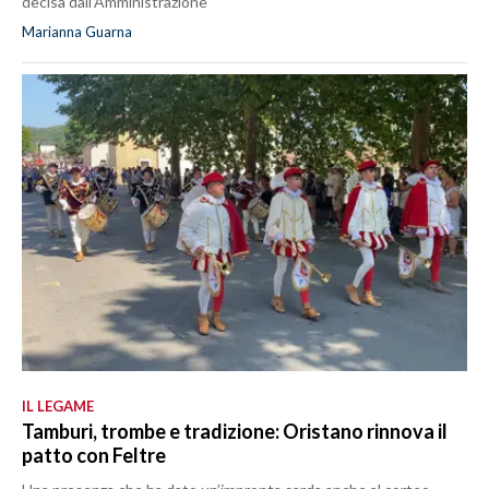
decisa dall’Amministrazione
Marianna Guarna
IL LEGAME
Tamburi, trombe e tradizione: Oristano rinnova il
patto con Feltre