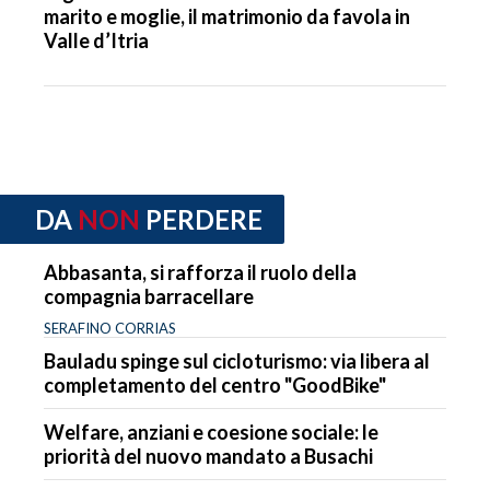
marito e moglie, il matrimonio da favola in
Valle d’Itria
DA
NON
PERDERE
Abbasanta, si rafforza il ruolo della
compagnia barracellare
SERAFINO CORRIAS
Bauladu spinge sul cicloturismo: via libera al
completamento del centro "GoodBike"
Welfare, anziani e coesione sociale: le
priorità del nuovo mandato a Busachi