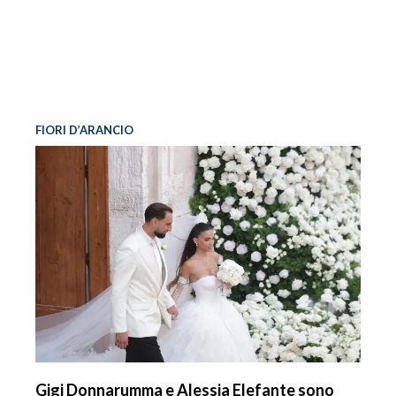
FIORI D’ARANCIO
Gigi Donnarumma e Alessia Elefante sono