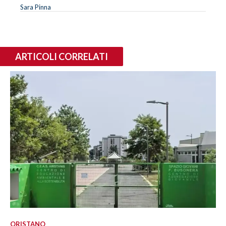
Sara Pinna
ARTICOLI CORRELATI
ORISTANO