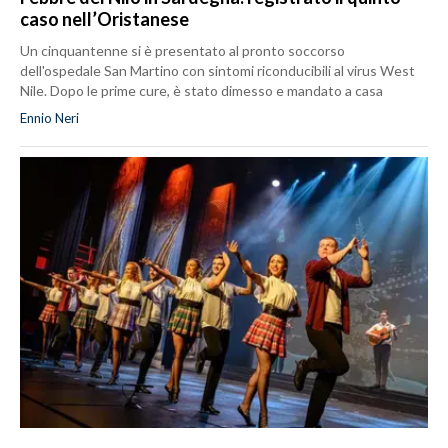
caso nell’Oristanese
Un cinquantenne si è presentato al pronto soccorso
dell'ospedale San Martino con sintomi riconducibili al virus West
Nile. Dopo le prime cure, è stato dimesso e mandato a casa
Ennio Neri