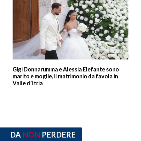
Gigi Donnarumma e Alessia Elefante sono
marito e moglie, il matrimonio da favola in
Valle d’Itria
DA
NON
PERDERE