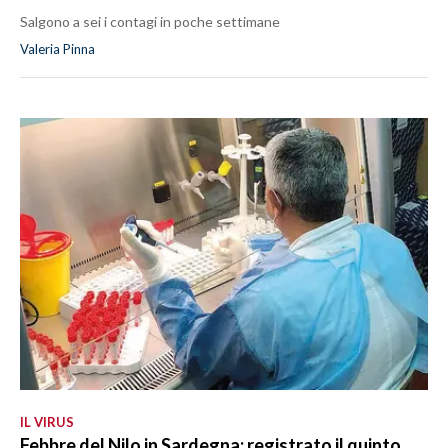
Salgono a sei i contagi in poche settimane
Valeria Pinna
IL VIRUS
Febbre del Nilo in Sardegna: registrato il quinto