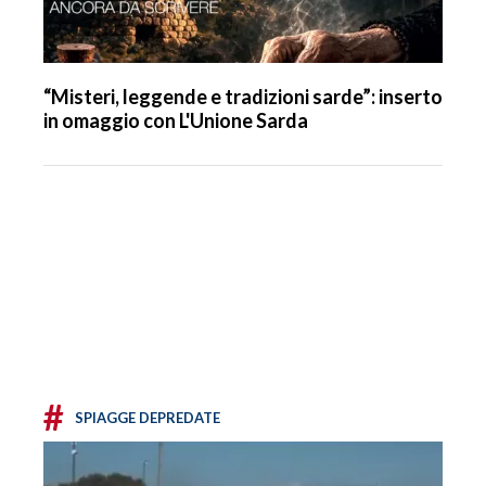
“Misteri, leggende e tradizioni sarde”: inserto
in omaggio con L'Unione Sarda
#
SPIAGGE DEPREDATE