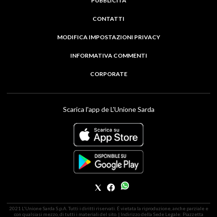
PUBBLICITÀ
CONTATTI
MODIFICA IMPOSTAZIONI PRIVACY
INFORMATIVA COMMENTI
CORPORATE
Scarica l'app de L'Unione Sarda
2021 L'Unione Sarda S.p.A. Tutti i diritti riservati. É vietata la riproduzione, anche parziale e
con qualsiasi mezzo, di tutti i materiali del sito. | Indirizzo della Sede Legale: Piazzetta