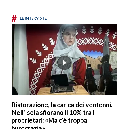
#
LE INTERVISTE
Ristorazione, la carica dei ventenni.
Nell'Isola sfiorano il 10% tra i
proprietari: «Ma c'è troppa
burocrazia»