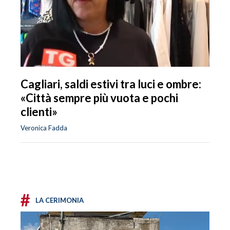
Cagliari, saldi estivi tra luci e ombre:
«Città sempre più vuota e pochi
clienti»
Veronica Fadda
#
LA CERIMONIA