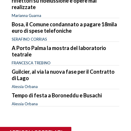
riflettori su fideiussione e opere mai
realizzate
Marianna Guarna
Bosa, il Comune condannato a pagare 18mila
euro di spese telefoniche
SERAFINO CORRIAS
A Porto Palma la mostra del laboratorio
teatrale
FRANCESCA TREBINO
Guilcier, al via la nuova fase per il Contratto
di Lago
Alessia Orbana
Tempo di festa a Boroneddu e Busachi
Alessia Orbana