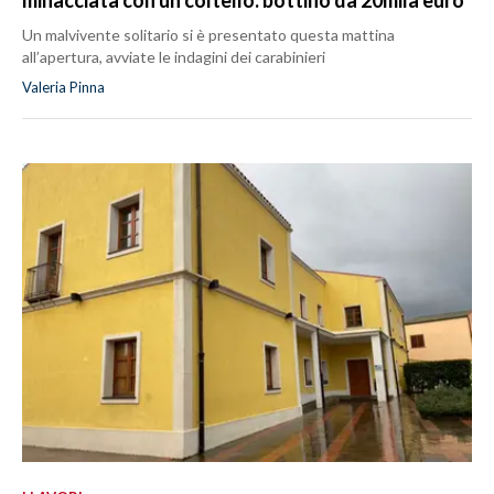
minacciata con un coltello: bottino da 20mila euro
Un malvivente solitario si è presentato questa mattina
all’apertura, avviate le indagini dei carabinieri
Valeria Pinna