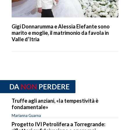
Gigi Donnarumma e Alessia Elefante sono
marito e moglie, il matrimonio da favola in
Valle d’Itria
DA
NON
PERDERE
Truffe agli anziani, «la tempestività è
fondamentale»
Marianna Guarna
Progetto IVI Petrolifera a Torregrande: