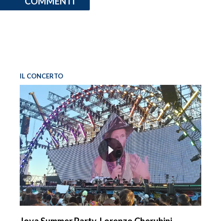
COMMENTI
IL CONCERTO
Jova Summer Party, Lorenzo Cherubini