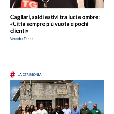
Cagliari, saldi estivi tra luci e ombre:
«Città sempre più vuota e pochi
clienti»
Veronica Fadda
#
LA CERIMONIA