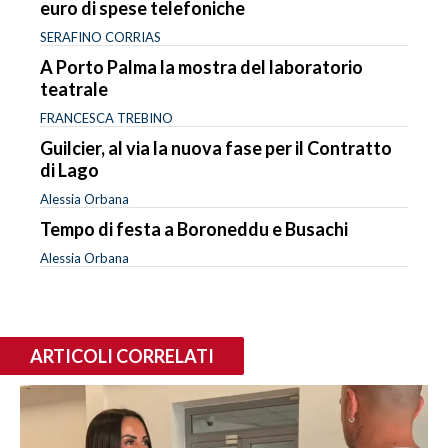
euro di spese telefoniche
SERAFINO CORRIAS
A Porto Palma la mostra del laboratorio
teatrale
FRANCESCA TREBINO
Guilcier, al via la nuova fase per il Contratto
di Lago
Alessia Orbana
Tempo di festa a Boroneddu e Busachi
Alessia Orbana
ARTICOLI CORRELATI