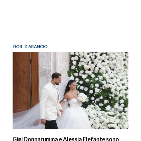
FIORI D’ARANCIO
Gigi Donnarumma e Alessia Elefante sono