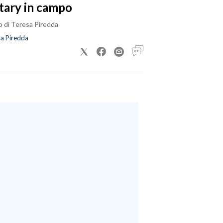
tary in campo
o di Teresa Piredda
a Piredda