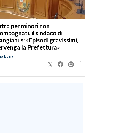
tro per minori non
ompagnati, il sindaco di
angianus: «Episodi gravissimi,
ervenga la Prefettura»
ea Busia