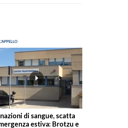
L'APPELLO
nazioni di sangue, scatta
emergenza estiva: Brotzu e