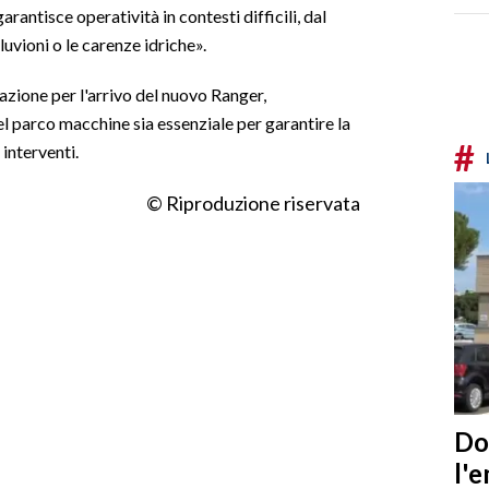
antisce operatività in contesti difficili, dal
luvioni o le carenze idriche».
ione per l'arrivo del nuovo Ranger,
parco macchine sia essenziale per garantire la
#
 interventi.
© Riproduzione riservata
Do
l'