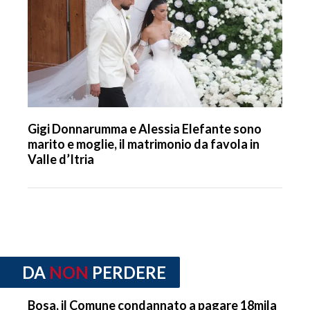
Gigi Donnarumma e Alessia Elefante sono
marito e moglie, il matrimonio da favola in
Valle d’Itria
DA
NON
PERDERE
Bosa, il Comune condannato a pagare 18mila