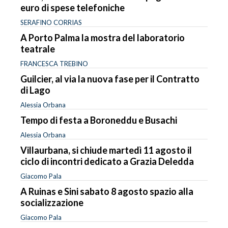
euro di spese telefoniche
SERAFINO CORRIAS
A Porto Palma la mostra del laboratorio
teatrale
FRANCESCA TREBINO
Guilcier, al via la nuova fase per il Contratto
di Lago
Alessia Orbana
Tempo di festa a Boroneddu e Busachi
Alessia Orbana
Villaurbana, si chiude martedì 11 agosto il
ciclo di incontri dedicato a Grazia Deledda
Giacomo Pala
A Ruinas e Sini sabato 8 agosto spazio alla
socializzazione
Giacomo Pala