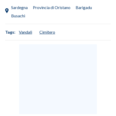
Sardegna
Provincia di Oristano
Barigadu
Busachi
Tags:
Vandali
Cimitero