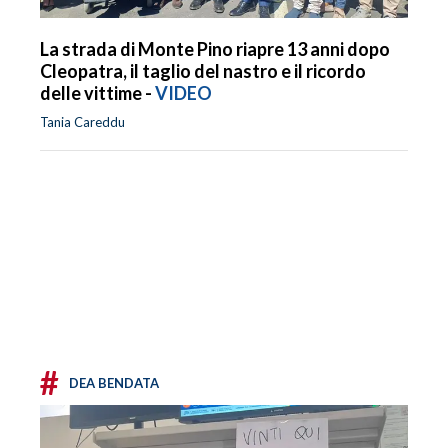
La strada di Monte Pino riapre 13 anni dopo
Cleopatra, il taglio del nastro e il ricordo
delle vittime -
VIDEO
Tania Careddu
#
DEA BENDATA