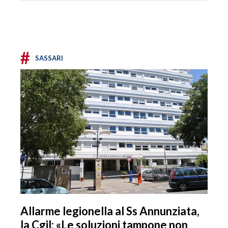
#
SASSARI
Allarme legionella al Ss Annunziata,
la Cgil: «Le soluzioni tampone non