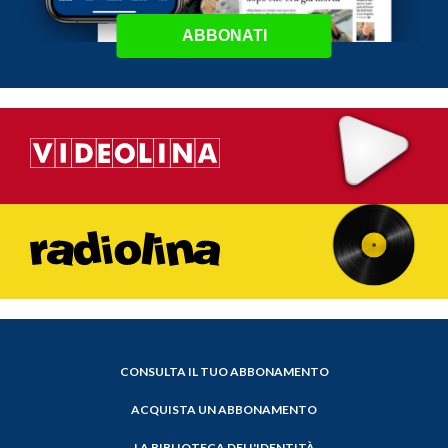
ABBONATI
CONSULTA IL TUO ABBONAMENTO
ACQUISTA UN ABBONAMENTO
LA BIBLIOTECA DELL'IDENTITÀ