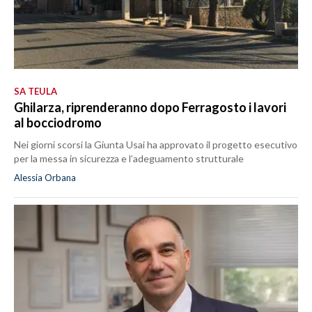
SA TEULA
Ghilarza, riprenderanno dopo Ferragosto i lavori
al bocciodromo
Nei giorni scorsi la Giunta Usai ha approvato il progetto esecutivo
per la messa in sicurezza e l’adeguamento strutturale
Alessia Orbana