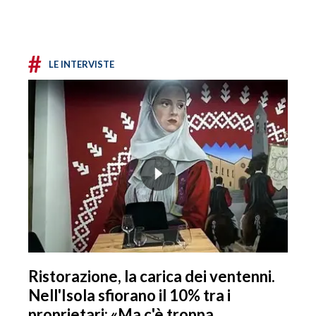
#
LE INTERVISTE
Ristorazione, la carica dei ventenni.
Nell'Isola sfiorano il 10% tra i
proprietari: «Ma c'è troppa