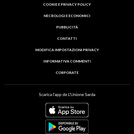
COOKIE E PRIVACY POLICY
NECROLOGI E ECONOMICI
PUBBLICITÀ
CONTATTI
MODIFICA IMPOSTAZIONI PRIVACY
INFORMATIVA COMMENTI
CORPORATE
Scarica l'app de L'Unione Sarda