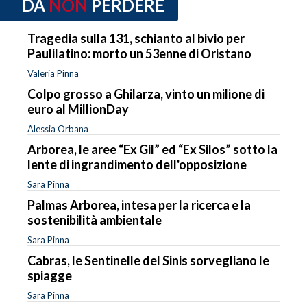
DA
NON
PERDERE
Tragedia sulla 131, schianto al bivio per
Paulilatino: morto un 53enne di Oristano
Valeria Pinna
Colpo grosso a Ghilarza, vinto un milione di
euro al MillionDay
Alessia Orbana
Arborea, le aree “Ex Gil” ed “Ex Silos” sotto la
lente di ingrandimento dell'opposizione
Sara Pinna
Palmas Arborea, intesa per la ricerca e la
sostenibilità ambientale
Sara Pinna
Cabras, le Sentinelle del Sinis sorvegliano le
spiagge
Sara Pinna