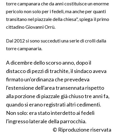
torre campanara che da anni costituisce un enorme
pericolo non solo per i fedeli, ma anche per quanti
transitano nel piazzale della chiesa", spiega il primo
cittadino Giovanni Orrù.
Dal 2012 si sono succeduti una serie di crolli dalla
torre campanaria.
A dicembre dello scorso anno, dopo il
distacco di pezzi di trachite, il sindaco aveva
firmato un'ordinanza che prevedeva
l'estensione dell'area transennata rispetto
alla porzione di piazzale già chiuso tre anni fa,
quando si erano registrati altri cedimenti.
Non solo: era stato interdetto ai fedeli
l'ingresso laterale della parrocchia.
© Riproduzione riservata