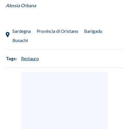
Alessia Orbana
Sardegna
Provincia di Oristano
Barigadu
Busachi
Tags:
Restauro