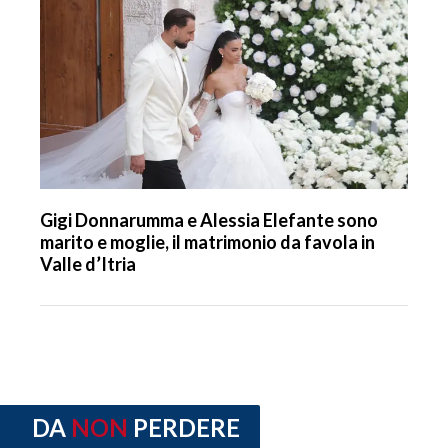
Gigi Donnarumma e Alessia Elefante sono
marito e moglie, il matrimonio da favola in
Valle d’Itria
DA
NON
PERDERE