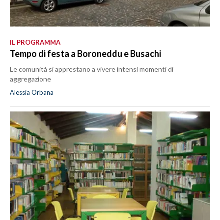
IL PROGRAMMA
Tempo di festa a Boroneddu e Busachi
Le comunità si apprestano a vivere intensi momenti di
aggregazione
Alessia Orbana