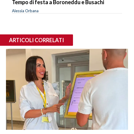
Tempo di festa a Boroneddu e Busachi
Alessia Orbana
ARTICOLI CORRELATI