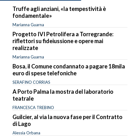
Truffe agli anziani, «la tempestività è
fondamentale»
Marianna Guarna
Progetto IVI Petrolifera a Torregrande:
riflettori su fideiussione e opere mai
realizzate
Marianna Guarna
Bosa, il Comune condannato a pagare 18mila
euro di spese telefoniche
SERAFINO CORRIAS
A Porto Palma la mostra del laboratorio
teatrale
FRANCESCA TREBINO
Guilcier, al via la nuova fase per il Contratto
di Lago
Alessia Orbana