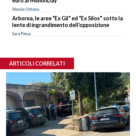
euro al MillionDay
Alessia Orbana
Arborea, le aree “Ex Gil” ed “Ex Silos” sotto la
lente di ingrandimento dell'opposizione
Sara Pinna
ARTICOLI CORRELATI