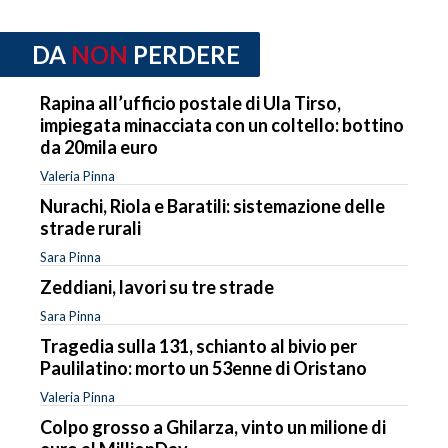
DA
NON
PERDERE
Rapina all’ufficio postale di Ula Tirso,
impiegata minacciata con un coltello: bottino
da 20mila euro
Valeria Pinna
Nurachi, Riola e Baratili: sistemazione delle
strade rurali
Sara Pinna
Zeddiani, lavori su tre strade
Sara Pinna
Tragedia sulla 131, schianto al bivio per
Paulilatino: morto un 53enne di Oristano
Valeria Pinna
Colpo grosso a Ghilarza, vinto un milione di