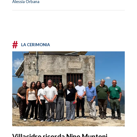
Alessia Orbana
#
LA CERIMONIA
Villacidro ricorda Nino Muntoni,