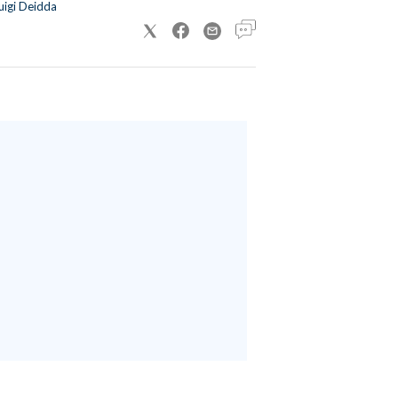
uigi Deidda