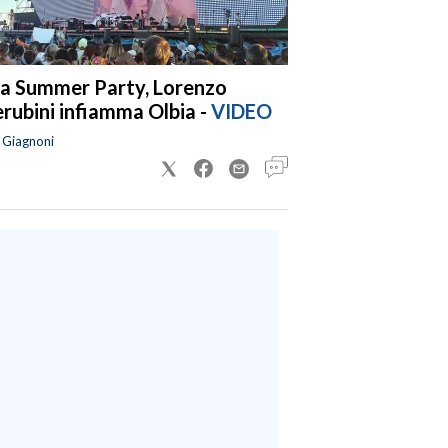
a Summer Party, Lorenzo
rubini infiamma Olbia -
VIDEO
a Giagnoni