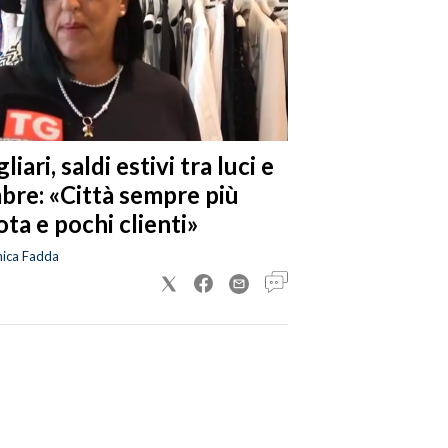
liari, saldi estivi tra luci e
bre: «Città sempre più
ta e pochi clienti»
nica Fadda