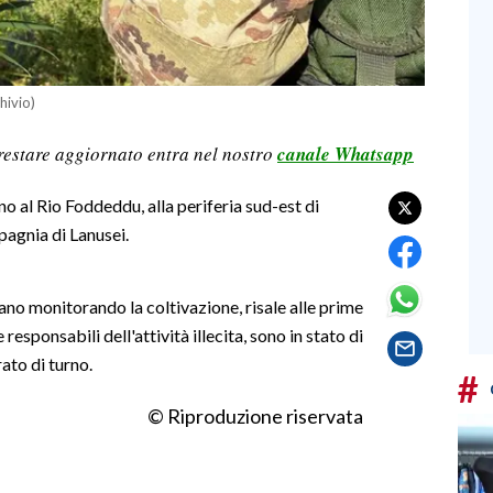
hivio)
restare aggiornato entra nel nostro
canale Whatsapp
o al Rio Foddeddu, alla periferia sud-est di
mpagnia di Lanusei.
vano monitorando la coltivazione, risale alle prime
responsabili dell'attività illecita, sono in stato di
ato di turno.
#
© Riproduzione riservata