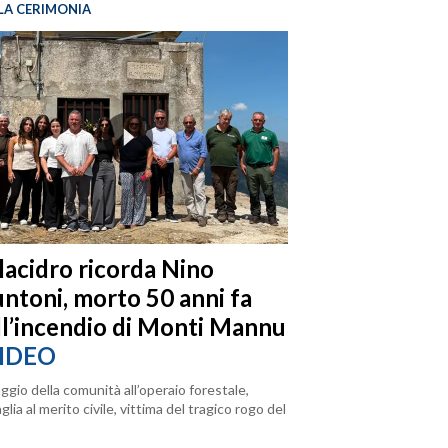
LA CERIMONIA
llacidro ricorda Nino
ntoni, morto 50 anni fa
ll’incendio di Monti Mannu
IDEO
ggio della comunità all’operaio forestale,
lia al merito civile, vittima del tragico rogo del