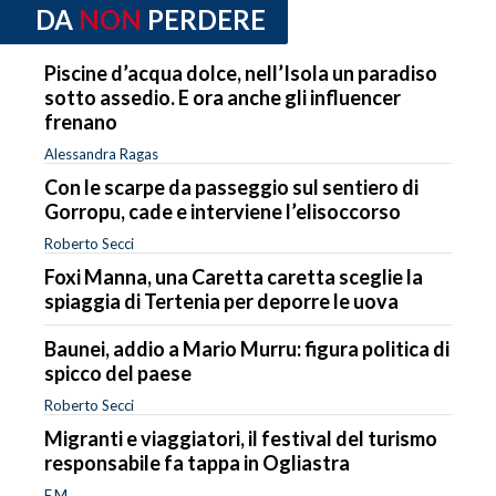
DA
NON
PERDERE
Piscine d’acqua dolce, nell’Isola un paradiso
sotto assedio. E ora anche gli influencer
frenano
Alessandra Ragas
Con le scarpe da passeggio sul sentiero di
Gorropu, cade e interviene l’elisoccorso
Roberto Secci
Foxi Manna, una Caretta caretta sceglie la
spiaggia di Tertenia per deporre le uova
Baunei, addio a Mario Murru: figura politica di
spicco del paese
Roberto Secci
Migranti e viaggiatori, il festival del turismo
responsabile fa tappa in Ogliastra
F.M.