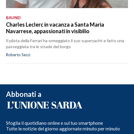
BAUNEI
Charles Leclerc in vacanza a Santa Maria
Navarrese, appassionati in visibilio
Il pilota della Ferrari ha ormeggiato il suo superyacht e fatto una
passeggiata tra le strade del borgo
Roberto Secci
Abbonati a
Sfoglia il quotidiano online e sul tuo smartphone
Tutte le notizie del giorno aggiornate minuto per minuto