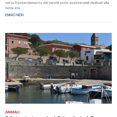
verso il potenziamento dei servizi socio-assistenziali dedicati alla
terza età
ENNIO NERI
ANIMALI