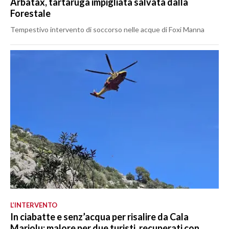
Arbatax, tartaruga impigliata salvata dalla
Forestale
Tempestivo intervento di soccorso nelle acque di Foxi Manna
L’INTERVENTO
In ciabatte e senz’acqua per risalire da Cala
Mariolu: malore per due turisti, recuperati con