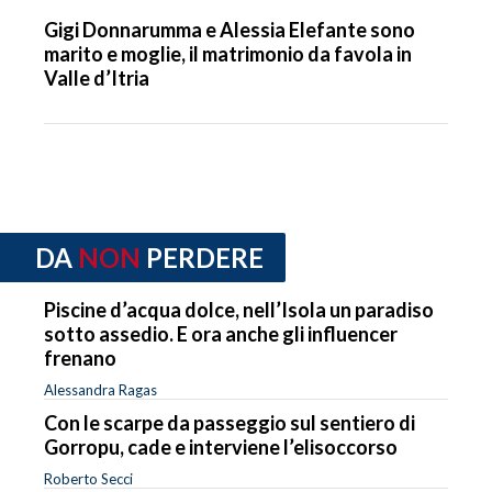
Gigi Donnarumma e Alessia Elefante sono
marito e moglie, il matrimonio da favola in
Valle d’Itria
DA
NON
PERDERE
Piscine d’acqua dolce, nell’Isola un paradiso
sotto assedio. E ora anche gli influencer
frenano
Alessandra Ragas
Con le scarpe da passeggio sul sentiero di
Gorropu, cade e interviene l’elisoccorso
Roberto Secci