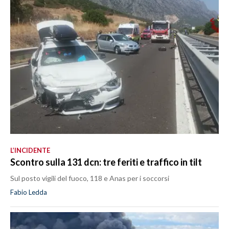
L’INCIDENTE
Scontro sulla 131 dcn: tre feriti e traffico in tilt
Sul posto vigili del fuoco, 118 e Anas per i soccorsi
Fabio Ledda