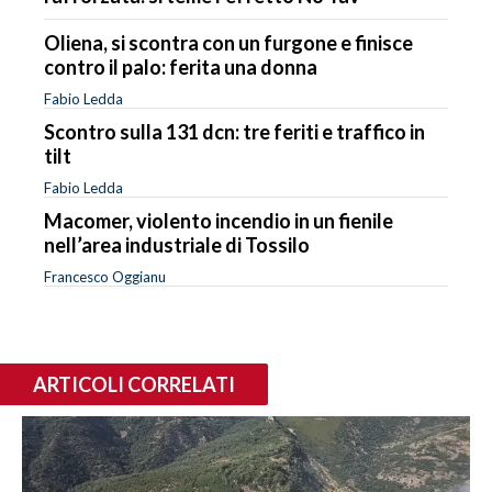
Oliena, si scontra con un furgone e finisce
contro il palo: ferita una donna
Fabio Ledda
Scontro sulla 131 dcn: tre feriti e traffico in
tilt
Fabio Ledda
Macomer, violento incendio in un fienile
nell’area industriale di Tossilo
Francesco Oggianu
ARTICOLI CORRELATI