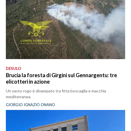
DESULO
Brucia la foresta di Girgini sul Gennargentu: tre
elicotteri in azione
Un vasto rogo è divampato tra fitta boscaglia e macchia
mediterranea
GIORGIO IGNAZIO ONANO