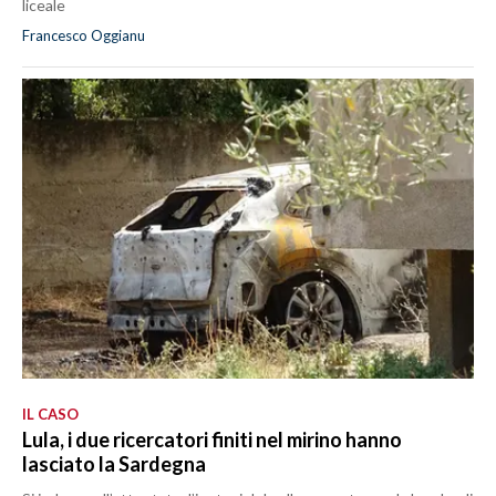
liceale
Francesco Oggianu
IL CASO
Lula, i due ricercatori finiti nel mirino hanno
lasciato la Sardegna