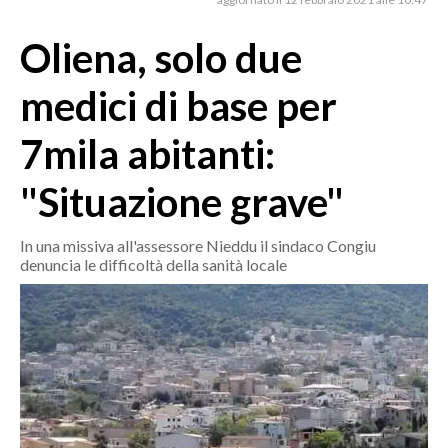
MEDIO CAMPIDANO
ORISTANO E PROVINCIA
Oliena, solo due
SASSARI E PROVINCIA
medici di base per
GALLURA
NUORO E PROVINCIA
7mila abitanti:
OGLIASTRA
"Situazione grave"
AGENDA
CRONACA
In una missiva all'assessore Nieddu il sindaco Congiu
denuncia le difficoltà della sanità locale
ITALIA
MONDO
POLITICA
ECONOMIA
SERVIZI ALLE IMPRESE