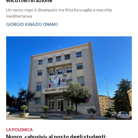
Un vasto rogo è divampato tra fitta boscaglia e macchia
mediterranea
GIORGIO IGNAZIO ONANO
LA POLEMICA
Nuoro, «abusivi» al posto degli studenti: