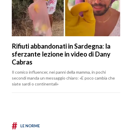
Rifiuti abbandonati in Sardegna: la
sferzante lezione in video di Dany
Cabras
Il comico influencer, nei panni della mamma, in pochi
secondi manda un messaggio chiaro: «E poco cambia che
siate sardi o continentali»
#
LE NORME