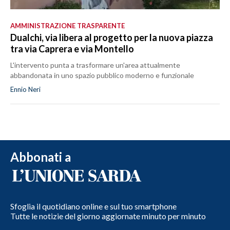
AMMINISTRAZIONE TRASPARENTE
Dualchi, via libera al progetto per la nuova piazza
tra via Caprera e via Montello
L'intervento punta a trasformare un'area attualmente
abbandonata in uno spazio pubblico moderno e funzionale
Ennio Neri
Abbonati a
Sfoglia il quotidiano online e sul tuo smartphone
Tutte le notizie del giorno aggiornate minuto per minuto