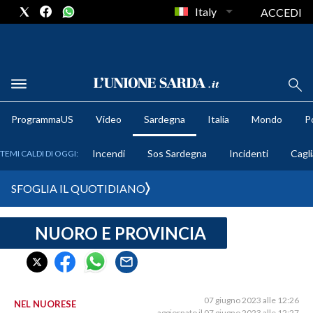
Italy
ACCEDI
METEO
ProgrammaUS
Video
Sardegna
Italia
Mondo
Po
COMUNI AL VOTO
Incendi
Sos Sardegna
Incidenti
Cagli
TEMI CALDI DI OGGI:
VIDEO
SFOGLIA IL QUOTIDIANO
FOTO
NUORO E PROVINCIA
CRONACA SARDEGNA
CAGLIARI
PROVINCIA DI CAGLIARI
SULCIS IGLESIENTE
07 giugno 2023 alle 12:26
NEL NUORESE
aggiornato il 07 giugno 2023 alle 12:27