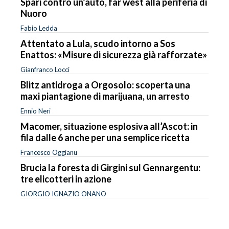
Spari contro un’auto, far west alla periferia di
Nuoro
Fabio Ledda
Attentato a Lula, scudo intorno a Sos
Enattos: «Misure di sicurezza già rafforzate»
Gianfranco Locci
Blitz antidroga a Orgosolo: scoperta una
maxi piantagione di marijuana, un arresto
Ennio Neri
Macomer, situazione esplosiva all’Ascot: in
fila dalle 6 anche per una semplice ricetta
Francesco Oggianu
Brucia la foresta di Girgini sul Gennargentu:
tre elicotteri in azione
GIORGIO IGNAZIO ONANO