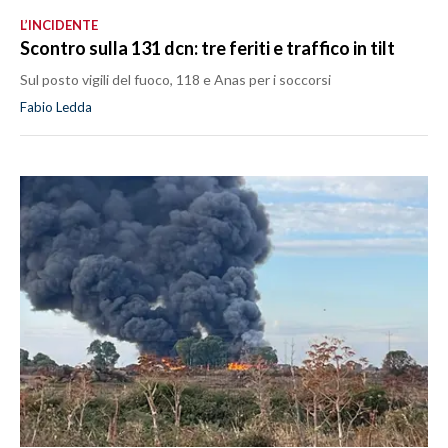
L’INCIDENTE
Scontro sulla 131 dcn: tre feriti e traffico in tilt
Sul posto vigili del fuoco, 118 e Anas per i soccorsi
Fabio Ledda