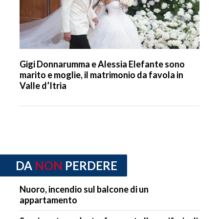
Gigi Donnarumma e Alessia Elefante sono
marito e moglie, il matrimonio da favola in
Valle d’Itria
DA
NON
PERDERE
Nuoro, incendio sul balcone di un
appartamento