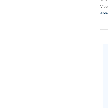
Vide
Andre