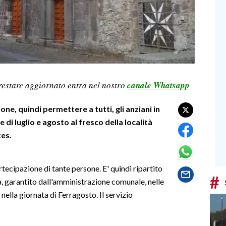
restare aggiornato entra nel nostro
canale Whatsapp
one, quindi permettere a tutti, gli anziani in
di luglio e agosto al fresco della località
tes.
artecipazione di tante persone. E' quindi ripartito
#
ica, garantito dall'amministrazione comunale, nelle
ella giornata di Ferragosto. Il servizio