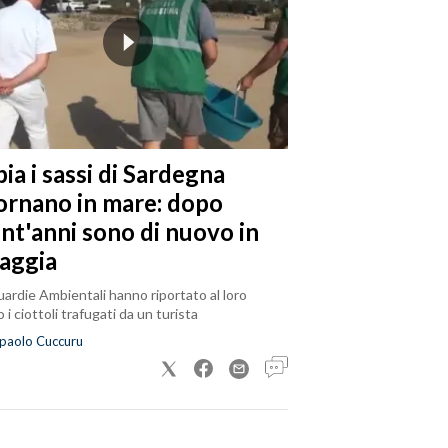
ia i sassi di Sardegna
tornano in mare: dopo
ent'anni sono di nuovo in
iaggia
ardie Ambientali hanno riportato al loro
 i ciottoli trafugati da un turista
paolo Cuccuru