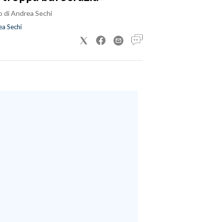
o di Andrea Sechi
a Sechi