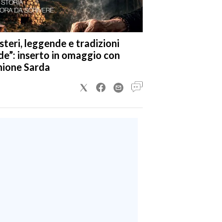
steri, leggende e tradizioni
de”: inserto in omaggio con
nione Sarda