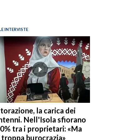
LE INTERVISTE
torazione, la carica dei
tenni. Nell'Isola sfiorano
10% tra i proprietari: «Ma
è troppa burocrazia»