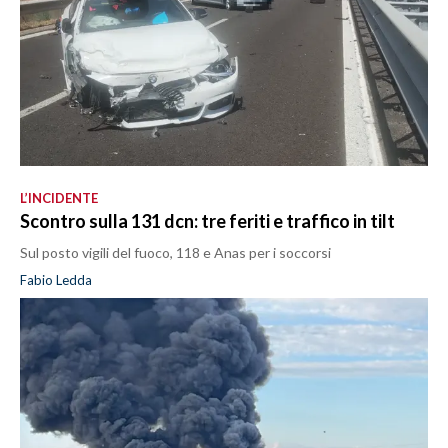
L’INCIDENTE
Scontro sulla 131 dcn: tre feriti e traffico in tilt
Sul posto vigili del fuoco, 118 e Anas per i soccorsi
Fabio Ledda