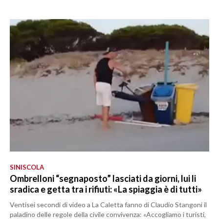
SINISCOLA
Ombrelloni “segnaposto” lasciati da giorni, lui li
sradica e getta tra i rifiuti: «La spiaggia è di tutti»
Ventisei secondi di video a La Caletta fanno di Claudio Stangoni il
paladino delle regole della civile convivenza: «Accogliamo i turisti,