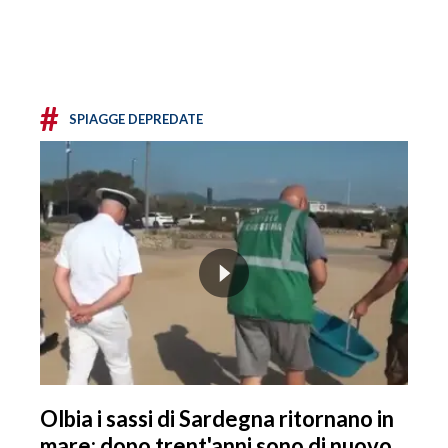
#
SPIAGGE DEPREDATE
Olbia i sassi di Sardegna ritornano in
mare: dopo trent'anni sono di nuovo