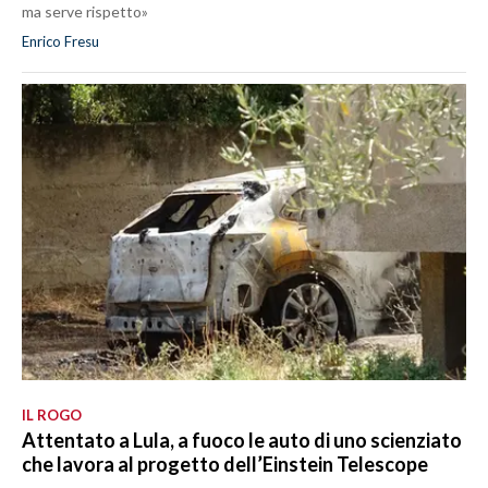
ma serve rispetto»
Enrico Fresu
IL ROGO
Attentato a Lula, a fuoco le auto di uno scienziato
che lavora al progetto dell’Einstein Telescope