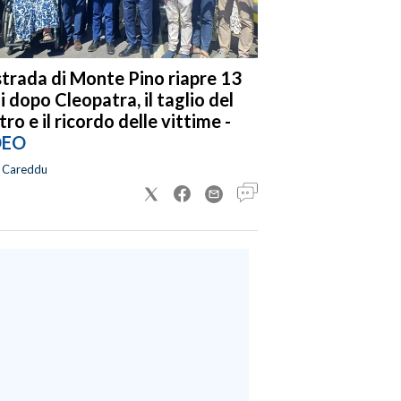
strada di Monte Pino riapre 13
i dopo Cleopatra, il taglio del
tro e il ricordo delle vittime -
DEO
a Careddu