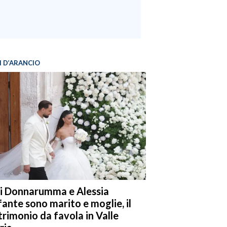
I D’ARANCIO
i Donnarumma e Alessia
fante sono marito e moglie, il
rimonio da favola in Valle