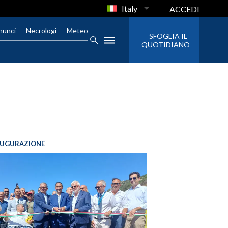
Italy
ACCEDI
nunci
Necrologi
Meteo
SFOGLIA IL
QUOTIDIANO
AUGURAZIONE