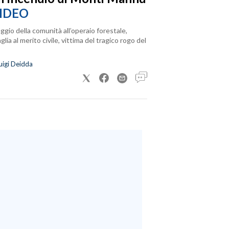
IDEO
ggio della comunità all’operaio forestale,
lia al merito civile, vittima del tragico rogo del
uigi Deidda