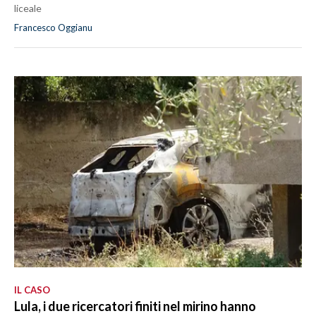
liceale
Francesco Oggianu
IL CASO
Lula, i due ricercatori finiti nel mirino hanno