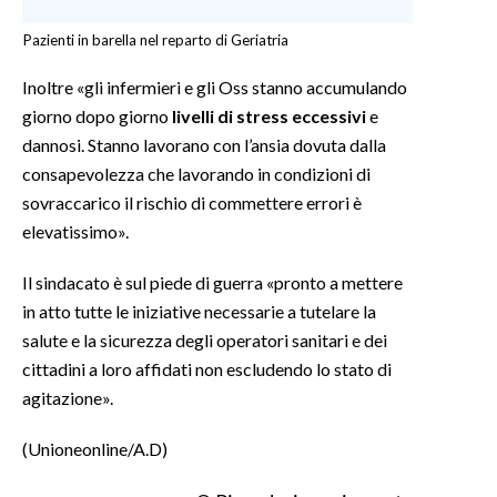
Pazienti in barella nel reparto di Geriatria
Inoltre «gli infermieri e gli Oss stanno accumulando
giorno dopo giorno
livelli di stress eccessivi
e
dannosi. Stanno lavorano con l’ansia dovuta dalla
consapevolezza che lavorando in condizioni di
sovraccarico il rischio di commettere errori è
elevatissimo».
Il sindacato è sul piede di guerra «pronto a mettere
in atto tutte le iniziative necessarie a tutelare la
salute e la sicurezza degli operatori sanitari e dei
cittadini a loro affidati non escludendo lo stato di
agitazione».
(Unioneonline/A.D)