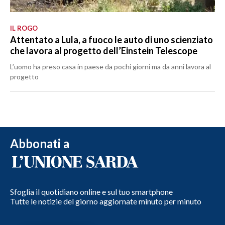
IL ROGO
Attentato a Lula, a fuoco le auto di uno scienziato
che lavora al progetto dell’Einstein Telescope
L’uomo ha preso casa in paese da pochi giorni ma da anni lavora al
progetto
Abbonati a
Sfoglia il quotidiano online e sul tuo smartphone
Tutte le notizie del giorno aggiornate minuto per minuto