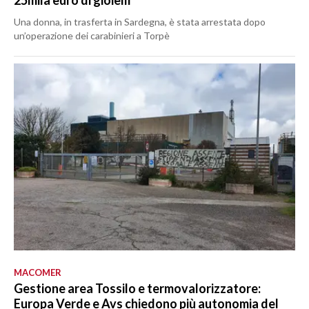
25mila euro di gioielli
Una donna, in trasferta in Sardegna, è stata arrestata dopo
un’operazione dei carabinieri a Torpè
MACOMER
Gestione area Tossilo e termovalorizzatore:
Europa Verde e Avs chiedono più autonomia del