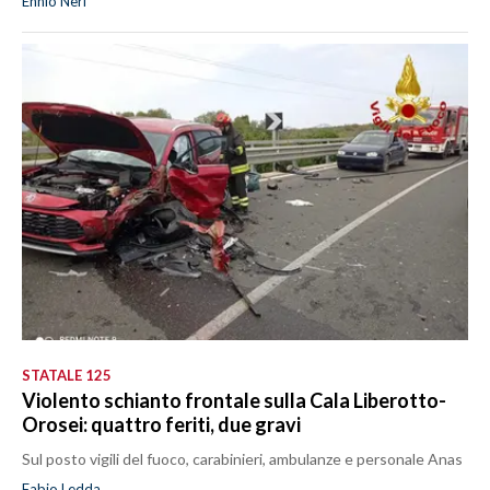
Ennio Neri
STATALE 125
Violento schianto frontale sulla Cala Liberotto-
Orosei: quattro feriti, due gravi
Sul posto vigili del fuoco, carabinieri, ambulanze e personale Anas
Fabio Ledda