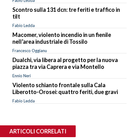
Fabio Ledda
Scontro sulla 131 dcn: tre feriti e traffico in
tilt
Fabio Ledda
Macomer, violento incendio in un fienile
nell’area industriale di Tossilo
Francesco Oggianu
Dualchi, via libera al progetto per la nuova
piazza tra via Caprera e via Montello
Ennio Neri
Violento schianto frontale sulla Cala
Liberotto-Orosei: quattro feriti, due gravi
Fabio Ledda
ARTICOLI CORRELATI