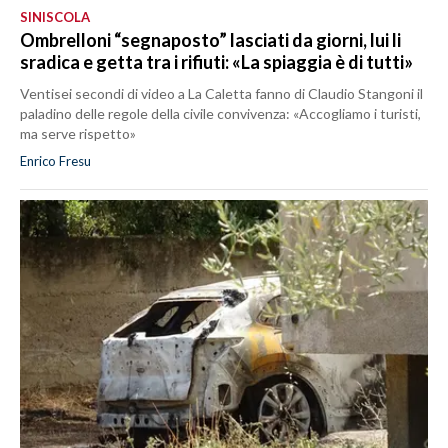
SINISCOLA
Ombrelloni “segnaposto” lasciati da giorni, lui li
sradica e getta tra i rifiuti: «La spiaggia è di tutti»
Ventisei secondi di video a La Caletta fanno di Claudio Stangoni il
paladino delle regole della civile convivenza: «Accogliamo i turisti,
ma serve rispetto»
Enrico Fresu