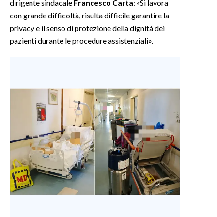
dirigente sindacale
Francesco Carta
: «Si lavora
con grande difficoltà, risulta difficile garantire la
INFO AZIENDE
privacy e il senso di protezione della dignità dei
ABBONATI
pazienti durante le procedure assistenziali».
ANNUNCI
NECROLOGI
PUBBLICITÀ
SPIAGGE
STORE