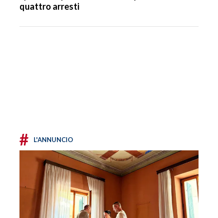
quattro arresti
#
L'ANNUNCIO